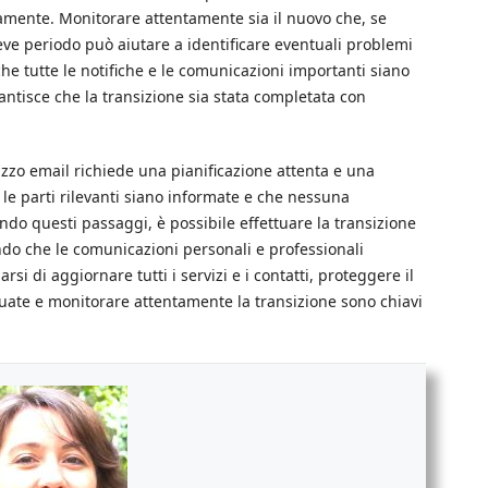
amente. Monitorare attentamente sia il nuovo che, se
reve periodo può aiutare a identificare eventuali problemi
che tutte le notifiche e le comunicazioni importanti siano
antisce che la transizione sia stata completata con
izzo email richiede una pianificazione attenta e una
le parti rilevanti siano informate e che nessuna
o questi passaggi, è possibile effettuare la transizione
ndo che le comunicazioni personali e professionali
si di aggiornare tutti i servizi e i contatti, proteggere il
uate e monitorare attentamente la transizione sono chiavi