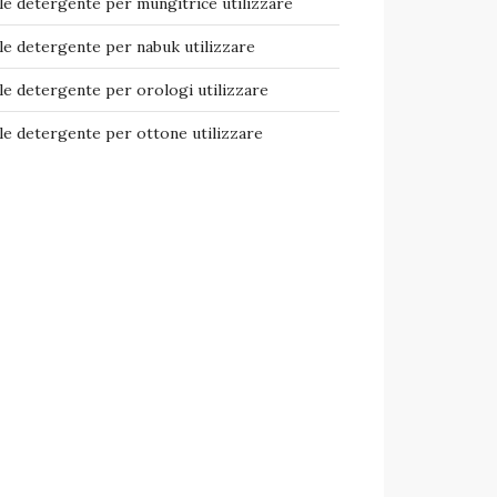
e detergente per mungitrice​ utilizzare
e detergente per nabuk​ utilizzare
e detergente per orologi​ utilizzare
e detergente per ottone​ utilizzare