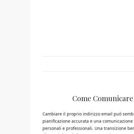
Come Comunicare i
Cambiare il proprio indirizzo email può sem
pianificazione accurata e una comunicazione e
personali e professionali. Una transizione ben