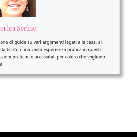
erica Serino
ione di guide su vari argomenti legati alla casa, ai
i da te. Con una vasta esperienza pratica in questi
luzioni pratiche e accessibili per coloro che vogliono
à.
idi