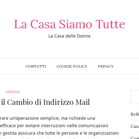
La Casa Siamo Tutte
La Casa delle Donne
CONTATTI
COOKIE POLICY
PRIVACY
GUIDE
l Cambio di Indirizzo Mail
Bel
brare un’operazione semplice, ma richiede una
fficace per evitare interruzioni nelle comunicazioni
Cas
 gestita assicura che tutte le persone e le organizzazioni
Con