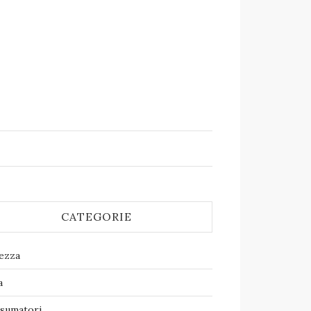
CATEGORIE
lezza
a
sumatori