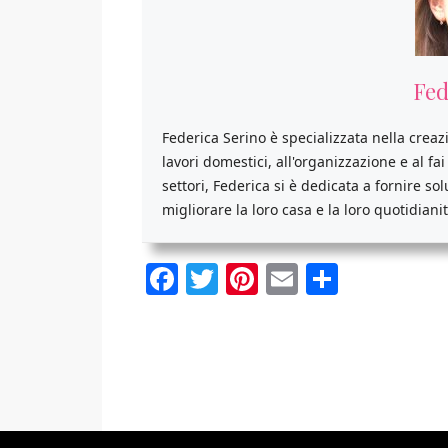
Fed
Federica Serino è specializzata nella creaz
lavori domestici, all'organizzazione e al fa
settori, Federica si è dedicata a fornire so
migliorare la loro casa e la loro quotidianit
Facebook
Twitter
Pinterest
Email
Condiv