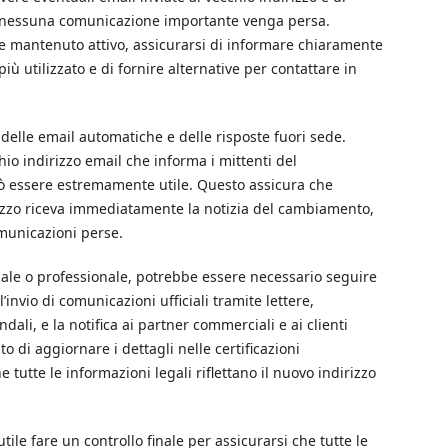
nessuna comunicazione importante venga persa.
ere mantenuto attivo, assicurarsi di informare chiaramente
più utilizzato e di fornire alternative per contattare in
 delle email automatiche e delle risposte fuori sede.
io indirizzo email che informa i mittenti del
ò essere estremamente utile. Questo assicura che
izzo riceva immediatamente la notizia del cambiamento,
omunicazioni perse.
ale o professionale, potrebbe essere necessario seguire
invio di comunicazioni ufficiali tramite lettere,
ali, e la notifica ai partner commerciali e ai clienti
to di aggiornare i dettagli nelle certificazioni
 tutte le informazioni legali riflettano il nuovo indirizzo
tile fare un controllo finale per assicurarsi che tutte le