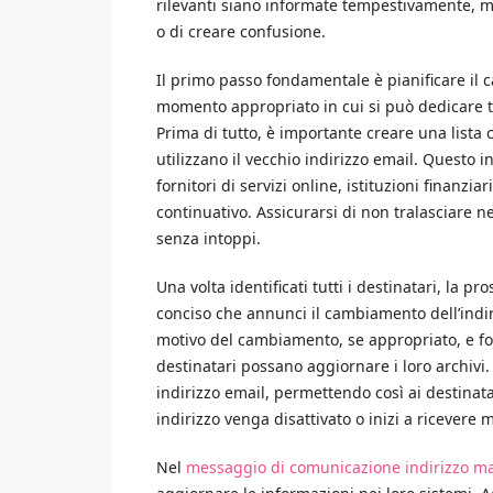
rilevanti siano informate tempestivamente, m
o di creare confusione.
Il primo passo fondamentale è pianificare il 
momento appropriato in cui si può dedicare te
Prima di tutto, è importante creare una lista c
utilizzano il vecchio indirizzo email. Questo inc
fornitori di servizi online, istituzioni finanzia
continuativo. Assicurarsi di non tralasciare 
senza intoppi.
Una volta identificati tutti i destinatari, la
conciso che annunci il cambiamento dell’indi
motivo del cambiamento, se appropriato, e fo
destinatari possano aggiornare i loro archivi.
indirizzo email, permettendo così ai destina
indirizzo venga disattivato o inizi a ricevere m
Nel
messaggio di comunicazione indirizzo ma