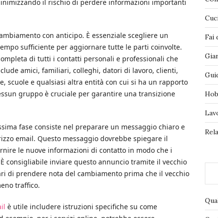
inimizzando il rischio di perdere informazioni importanti
Cuc
cambiamento con anticipo. È essenziale scegliere un
Fai 
mpo sufficiente per aggiornare tutte le parti coinvolte.
Gia
ompleta di tutti i contatti personali e professionali che
lude amici, familiari, colleghi, datori di lavoro, clienti,
Gui
rie, scuole e qualsiasi altra entità con cui si ha un rapporto
nessun gruppo è cruciale per garantire una transizione
Hob
Lav
 prossima fase consiste nel preparare un messaggio chiaro e
Rela
rizzo email. Questo messaggio dovrebbe spiegare il
rnire le nuove informazioni di contatto in modo che i
 È consigliabile inviare questo annuncio tramite il vecchio
tari di prendere nota del cambiamento prima che il vecchio
eno traffico.
Qua
il
è utile includere istruzioni specifiche su come