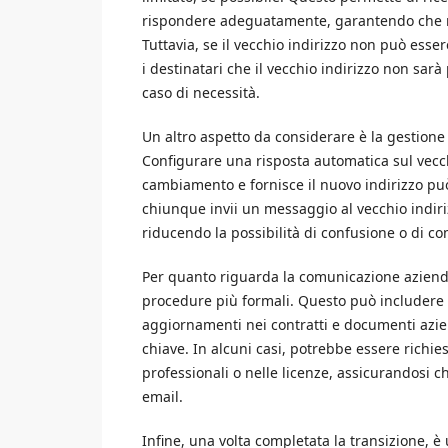
rispondere adeguatamente, garantendo che 
Tuttavia, se il vecchio indirizzo non può ess
i destinatari che il vecchio indirizzo non sarà 
caso di necessità.
Un altro aspetto da considerare è la gestione
Configurare una risposta automatica sul vecch
cambiamento e fornisce il nuovo indirizzo pu
chiunque invii un messaggio al vecchio indir
riducendo la possibilità di confusione o di c
Per quanto riguarda la comunicazione aziend
procedure più formali. Questo può includere l’
aggiornamenti nei contratti e documenti aziend
chiave. In alcuni casi, potrebbe essere richies
professionali o nelle licenze, assicurandosi che
email.
Infine, una volta completata la transizione, è u