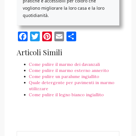
pratiche e accessibili per coloro che
vogliono migliorare la loro casa e la loro
quotidianità.
Facebook
Twitter
Pinterest
Email
Condividi
Articoli Simili
Come pulire il marmo dei davanzali
Come pulire il marmo esterno annerito
Come pulire un paralume ingiallito
Quale detergente per pavimenti in marmo​
utilizzare
Come pulire il legno bianco ingiallito