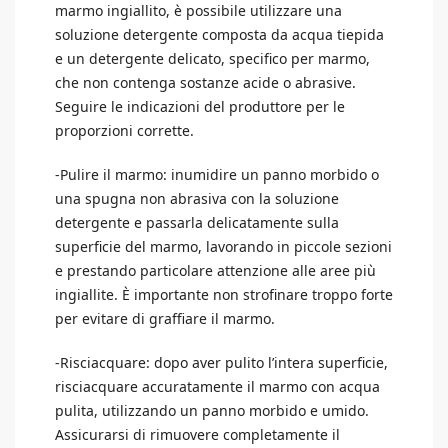
marmo ingiallito, è possibile utilizzare una
soluzione detergente composta da acqua tiepida
e un detergente delicato, specifico per marmo,
che non contenga sostanze acide o abrasive.
Seguire le indicazioni del produttore per le
proporzioni corrette.
-Pulire il marmo: inumidire un panno morbido o
una spugna non abrasiva con la soluzione
detergente e passarla delicatamente sulla
superficie del marmo, lavorando in piccole sezioni
e prestando particolare attenzione alle aree più
ingiallite. È importante non strofinare troppo forte
per evitare di graffiare il marmo.
-Risciacquare: dopo aver pulito l’intera superficie,
risciacquare accuratamente il marmo con acqua
pulita, utilizzando un panno morbido e umido.
Assicurarsi di rimuovere completamente il