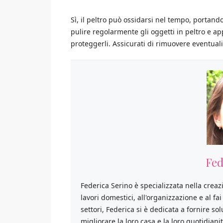
Sì, il peltro può ossidarsi nel tempo, portand
pulire regolarmente gli oggetti in peltro e app
proteggerli. Assicurati di rimuovere eventuali
Fed
Federica Serino è specializzata nella creaz
lavori domestici, all'organizzazione e al fa
settori, Federica si è dedicata a fornire so
migliorare la loro casa e la loro quotidianit