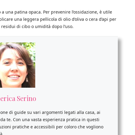
o a una patina opaca. Per prevenire l’ossidazione, è utile
licare una leggera pellicola di olio d’oliva o cera d’api per
 residui di cibo o umidità dopo l’uso.
erica Serino
ione di guide su vari argomenti legati alla casa, ai
i da te. Con una vasta esperienza pratica in questi
luzioni pratiche e accessibili per coloro che vogliono
à.