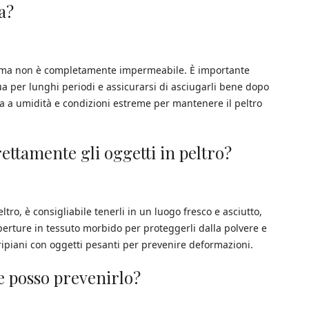
ua?
ua, ma non è completamente impermeabile. È importante
ua per lunghi periodi e assicurarsi di asciugarli bene dopo
ata a umidità e condizioni estreme per mantenere il peltro
ttamente gli oggetti in peltro?
tro, è consigliabile tenerli in un luogo fresco e asciutto,
coperture in tessuto morbido per proteggerli dalla polvere e
i ripiani con oggetti pesanti per prevenire deformazioni.
e posso prevenirlo?