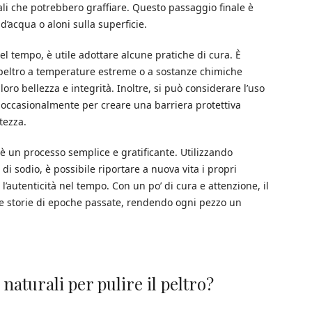
ali che potrebbero graffiare. Questo passaggio finale è
d’acqua o aloni sulla superficie.
el tempo, è utile adottare alcune pratiche di cura. È
in peltro a temperature estreme o a sostanze chimiche
ro bellezza e integrità. Inoltre, si può considerare l’uso
 occasionalmente per creare una barriera protettiva
tezza.
i è un processo semplice e gratificante. Utilizzando
i sodio, è possibile riportare a nuova vita i propri
l’autenticità nel tempo. Con un po’ di cura e attenzione, il
are storie di epoche passate, rendendo ogni pezzo un
naturali per pulire il peltro?