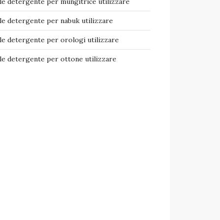
e detergente per mungitrice​ utilizzare
e detergente per nabuk​ utilizzare
e detergente per orologi​ utilizzare
e detergente per ottone​ utilizzare