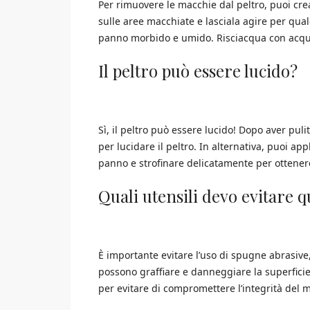
Per rimuovere le macchie dal peltro, puoi cre
sulle aree macchiate e lasciala agire per qu
panno morbido e umido. Risciacqua con acqua 
Il peltro può essere lucido?
Sì, il peltro può essere lucido! Dopo aver pul
per lucidare il peltro. In alternativa, puoi app
panno e strofinare delicatamente per ottenere
Quali utensili devo evitare q
È importante evitare l’uso di spugne abrasive
possono graffiare e danneggiare la superficie
per evitare di compromettere l’integrità del m