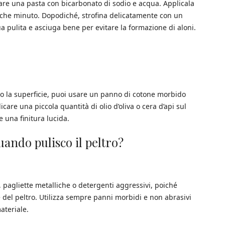
are una pasta con bicarbonato di sodio e acqua. Applicala
alche minuto. Dopodiché, strofina delicatamente con un
pulita e asciuga bene per evitare la formazione di aloni.
ito la superficie, puoi usare un panno di cotone morbido
licare una piccola quantità di olio d’oliva o cera d’api sul
 una finitura lucida.
uando pulisco il peltro?
, pagliette metalliche o detergenti aggressivi, poiché
 del peltro. Utilizza sempre panni morbidi e non abrasivi
ateriale.