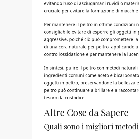
evitando l’uso di asciugamani ruvidi o materi
cruciale per evitare la formazione di macchie 
Per mantenere il peltro in ottime condizioni n
consigliabile evitare di esporre gli oggetti 
aggressive, poiché ciò può compromettere la lo
di una cera naturale per peltro, applicandola
contro l’ossidazione e per mantenere la lucen
In sintesi, pulire il peltro con metodi natural
ingredienti comuni come aceto e bicarbonato d
oggetti in peltro, preservandone la bellezza e 
peltro può continuare a brillare e a raccont
tesoro da custodire.
Altre Cose da Sapere
Quali sono i migliori metodi 