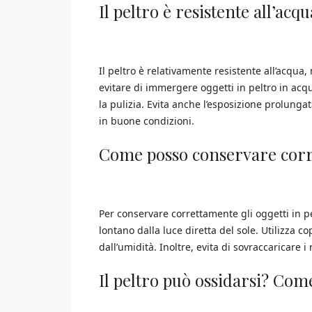
Il peltro è resistente all’acq
Il peltro è relativamente resistente all’acq
evitare di immergere oggetti in peltro in acq
la pulizia. Evita anche l’esposizione prolung
in buone condizioni.
Come posso conservare corre
Per conservare correttamente gli oggetti in pel
lontano dalla luce diretta del sole. Utilizza 
dall’umidità. Inoltre, evita di sovraccaricare 
Il peltro può ossidarsi? Com