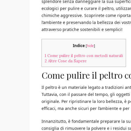
splendore senza danneggiare la sua superfici
ecologici per pulire e curare il peltro, utilizz
chimiche aggressive. Scoprirete come riportar
l’ambiente e preservando la bellezza dei vostri
attraverso pratiche sostenibili e semplici!
Indice
[
hide
]
1
Come pulire il peltro con metodi naturali
2
Altre Cose da Sapere
Come pulire il peltro 
Il peltro è un materiale legato a tradizioni a
Tuttavia, con il passare del tempo, gli oggetti
originale. Per ripristinare la loro bellezza, è
efficaci, ma anche sicuri per l’ambiente e per 
Innanzitutto, è fondamentale preparare la super
consiglia di rimuovere la polvere e i residui su