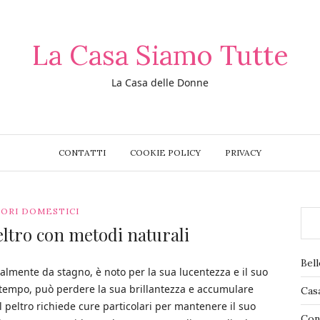
La Casa Siamo Tutte
La Casa delle Donne
CONTATTI
COOKIE POLICY
PRIVACY
ORI DOMESTICI
eltro con metodi naturali
Bel
palmente da stagno, è noto per la sua lucentezza e il suo
l tempo, può perdere la sua brillantezza e accumulare
Cas
 il peltro richiede cure particolari per mantenere il suo
Con