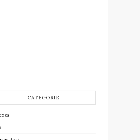
CATEGORIE
lezza
a
sumatori