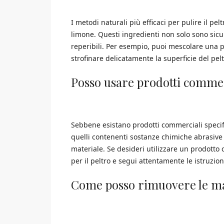
I metodi naturali più efficaci per pulire il pe
limone. Questi ingredienti non solo sono sicur
reperibili. Per esempio, puoi mescolare una pa
strofinare delicatamente la superficie del pe
Posso usare prodotti commerc
Sebbene esistano prodotti commerciali specific
quelli contenenti sostanze chimiche abrasive
materiale. Se desideri utilizzare un prodotto
per il peltro e segui attentamente le istruzion
Come posso rimuovere le ma