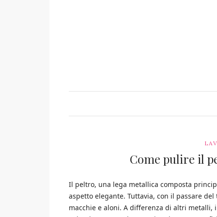
LAV
Come pulire il p
Il peltro, una lega metallica composta princi
aspetto elegante. Tuttavia, con il passare de
macchie e aloni. A differenza di altri metalli,