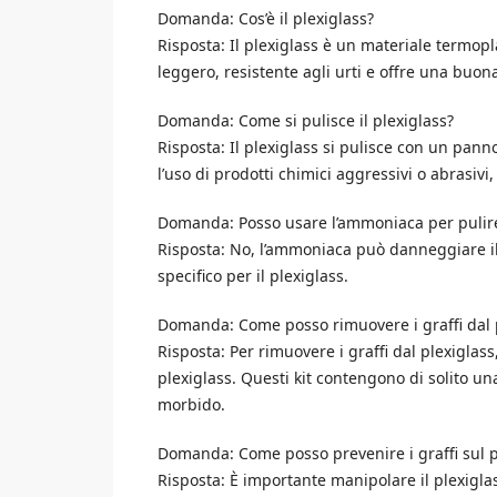
Domanda: Cos’è il plexiglass?
Risposta: Il plexiglass è un materiale termopl
leggero, resistente agli urti e offre una buona 
Domanda: Come si pulisce il plexiglass?
Risposta: Il plexiglass si pulisce con un pan
l’uso di prodotti chimici aggressivi o abrasiv
Domanda: Posso usare l’ammoniaca per pulire 
Risposta: No, l’ammoniaca può danneggiare il 
specifico per il plexiglass.
Domanda: Come posso rimuovere i graffi dal 
Risposta: Per rimuovere i graffi dal plexiglass
plexiglass. Questi kit contengono di solito u
morbido.
Domanda: Come posso prevenire i graffi sul p
Risposta: È importante manipolare il plexiglas