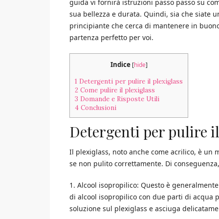
guida vi fornirà istruzioni passo passo su co
sua bellezza e durata. Quindi, sia che siate u
principiante che cerca di mantenere in buono 
partenza perfetto per voi.
Indice
[
hide
]
1
Detergenti per pulire il plexiglass
2
Come pulire il plexiglass
3
Domande e Risposte Utili
4
Conclusioni
Detergenti per pulire il
Il plexiglass, noto anche come acrilico, è un 
se non pulito correttamente. Di conseguenza,
1. Alcool isopropilico: Questo è generalmente
di alcool isopropilico con due parti di acqua 
soluzione sul plexiglass e asciuga delicata