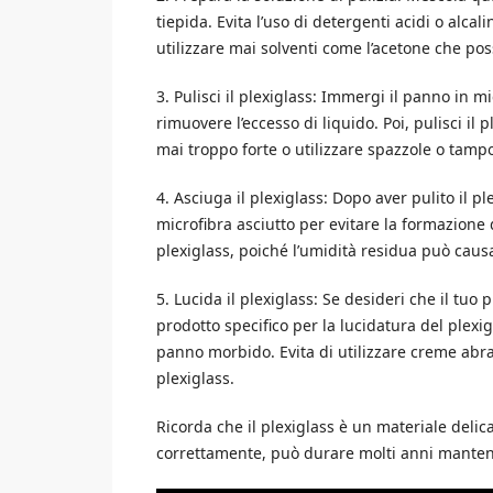
tiepida. Evita l’uso di detergenti acidi o alca
utilizzare mai solventi come l’acetone che pos
3. Pulisci il plexiglass: Immergi il panno in m
rimuovere l’eccesso di liquido. Poi, pulisci il 
mai troppo forte o utilizzare spazzole o tampo
4. Asciuga il plexiglass: Dopo aver pulito il
microfibra asciutto per evitare la formazione 
plexiglass, poiché l’umidità residua può caus
5. Lucida il plexiglass: Se desideri che il tuo
prodotto specifico per la lucidatura del plexig
panno morbido. Evita di utilizzare creme abr
plexiglass.
Ricorda che il plexiglass è un materiale delic
correttamente, può durare molti anni manten