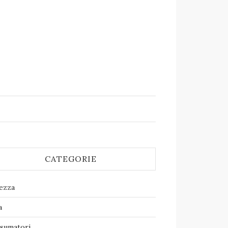
CATEGORIE
lezza
a
sumatori