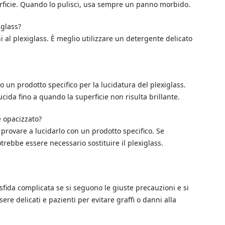
perficie. Quando lo pulisci, usa sempre un panno morbido.
iglass?
i al plexiglass. È meglio utilizzare un detergente delicato
do un prodotto specifico per la lucidatura del plexiglass.
ida fino a quando la superficie non risulta brillante.
è opacizzato?
i provare a lucidarlo con un prodotto specifico. Se
trebbe essere necessario sostituire il plexiglass.
 sfida complicata se si seguono le giuste precauzioni e si
ssere delicati e pazienti per evitare graffi o danni alla