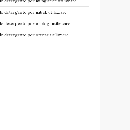
e detergente per mungitrice​ utilizzare
e detergente per nabuk​ utilizzare
e detergente per orologi​ utilizzare
e detergente per ottone​ utilizzare