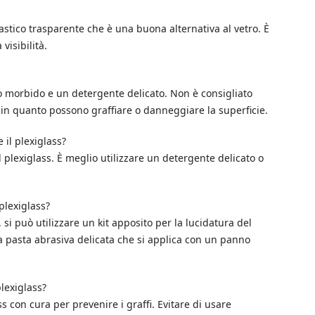
astico trasparente che è una buona alternativa al vetro. È
visibilità.
no morbido e un detergente delicato. Non è consigliato
i, in quanto possono graffiare o danneggiare la superficie.
il plexiglass?
plexiglass. È meglio utilizzare un detergente delicato o
plexiglass?
, si può utilizzare un kit apposito per la lucidatura del
na pasta abrasiva delicata che si applica con un panno
lexiglass?
s con cura per prevenire i graffi. Evitare di usare