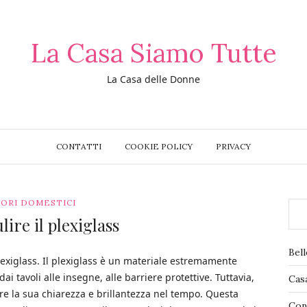
La Casa Siamo Tutte
La Casa delle Donne
CONTATTI
COOKIE POLICY
PRIVACY
ORI DOMESTICI
ire il plexiglass
Bel
exiglass. Il plexiglass è un materiale estremamente
dai tavoli alle insegne, alle barriere protettive. Tuttavia,
Cas
e la sua chiarezza e brillantezza nel tempo. Questa
Con