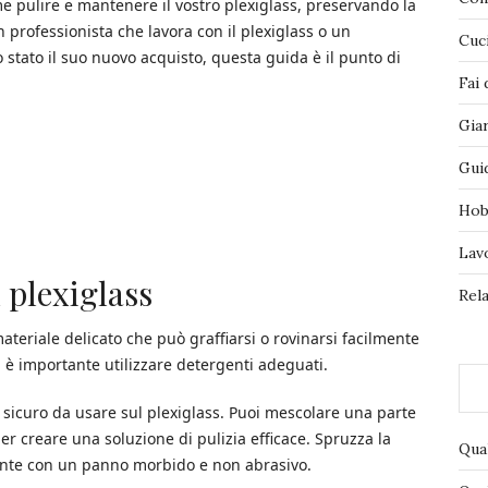
me pulire e mantenere il vostro plexiglass, preservando la
n professionista che lavora con il plexiglass o un
Cuc
stato il suo nuovo acquisto, questa guida è il punto di
Fai 
Gia
Gui
Hob
Lav
 plexiglass
Rela
materiale delicato che può graffiarsi o rovinarsi facilmente
 è importante utilizzare detergenti adeguati.
 sicuro da usare sul plexiglass. Puoi mescolare una parte
per creare una soluzione di pulizia efficace. Spruzza la
Qua
mente con un panno morbido e non abrasivo.