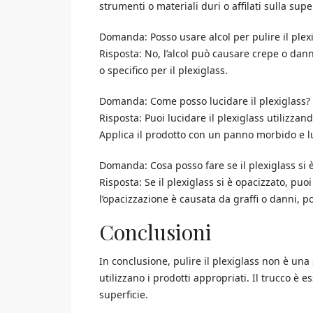
strumenti o materiali duri o affilati sulla su
Domanda: Posso usare alcol per pulire il plex
Risposta: No, l’alcol può causare crepe o dann
o specifico per il plexiglass.
Domanda: Come posso lucidare il plexiglass?
Risposta: Puoi lucidare il plexiglass utilizzan
Applica il prodotto con un panno morbido e luc
Domanda: Cosa posso fare se il plexiglass si 
Risposta: Se il plexiglass si è opacizzato, puo
l’opacizzazione è causata da graffi o danni, po
Conclusioni
In conclusione, pulire il plexiglass non è una
utilizzano i prodotti appropriati. Il trucco è e
superficie.