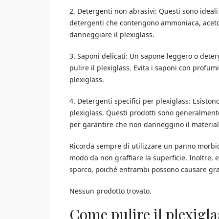
2. Detergenti non abrasivi: Questi sono ideali p
detergenti che contengono ammoniaca, aceton
danneggiare il plexiglass.
3. Saponi delicati: Un sapone leggero o deterg
pulire il plexiglass. Evita i saponi con profum
plexiglass.
4. Detergenti specifici per plexiglass: Esiston
plexiglass. Questi prodotti sono generalmente 
per garantire che non danneggino il material
Ricorda sempre di utilizzare un panno morbid
modo da non graffiare la superficie. Inoltre, ev
sporco, poiché entrambi possono causare graf
Nessun prodotto trovato.
Come pulire il plexigla