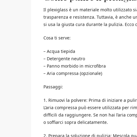
Il plexiglass è un materiale molto utilizzato si
trasparenza e resistenza. Tuttavia, è anche u
si usa la giusta cura durante la pulizia. Ecco 
Cosa ti serve:
– Acqua tiepida
– Detergente neutro
– Panno morbido in microfibra
– Aria compressa (opzionale)
Passaggi:
1. Rimuovi la polvere: Prima di iniziare a puli
L’aria compressa può essere utilizzata per rim
difficili da raggiungere. Se non hai l’aria co
o soffiarci sopra delicatamente.
2. Prepara la soluzione di pulizia: Mescola qu