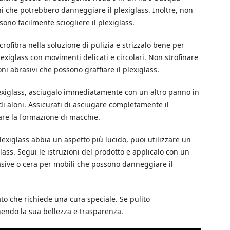
lini che potrebbero danneggiare il plexiglass. Inoltre, non
sono facilmente sciogliere il plexiglass.
icrofibra nella soluzione di pulizia e strizzalo bene per
plexiglass con movimenti delicati e circolari. Non strofinare
ni abrasivi che possono graffiare il plexiglass.
 plexiglass, asciugalo immediatamente con un altro panno in
di aloni. Assicurati di asciugare completamente il
are la formazione di macchie.
 plexiglass abbia un aspetto più lucido, puoi utilizzare un
lass. Segui le istruzioni del prodotto e applicalo con un
asive o cera per mobili che possono danneggiare il
ato che richiede una cura speciale. Se pulito
endo la sua bellezza e trasparenza.