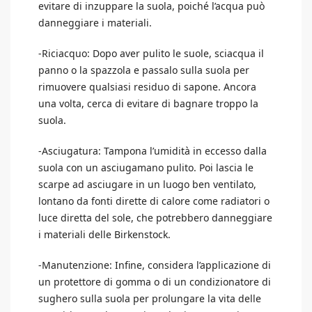
evitare di inzuppare la suola, poiché l’acqua può
danneggiare i materiali.
-Riciacquo: Dopo aver pulito le suole, sciacqua il
panno o la spazzola e passalo sulla suola per
rimuovere qualsiasi residuo di sapone. Ancora
una volta, cerca di evitare di bagnare troppo la
suola.
-Asciugatura: Tampona l’umidità in eccesso dalla
suola con un asciugamano pulito. Poi lascia le
scarpe ad asciugare in un luogo ben ventilato,
lontano da fonti dirette di calore come radiatori o
luce diretta del sole, che potrebbero danneggiare
i materiali delle Birkenstock.
-Manutenzione: Infine, considera l’applicazione di
un protettore di gomma o di un condizionatore di
sughero sulla suola per prolungare la vita delle