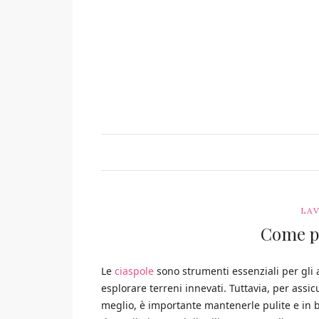
LAV
Come pu
Le
ciaspole
sono strumenti essenziali per gli 
esplorare terreni innevati. Tuttavia, per assi
meglio, è importante mantenerle pulite e in 