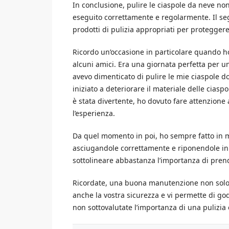
In conclusione, pulire le ciaspole da neve n
eseguito correttamente e regolarmente. Il segre
prodotti di pulizia appropriati per proteggere 
Ricordo un’occasione in particolare quando h
alcuni amici. Era una giornata perfetta per un
avevo dimenticato di pulire le mie ciaspole d
iniziato a deteriorare il materiale delle ciasp
è stata divertente, ho dovuto fare attenzion
l’esperienza.
Da quel momento in poi, ho sempre fatto in mo
asciugandole correttamente e riponendole in 
sottolineare abbastanza l’importanza di prend
Ricordate, una buona manutenzione non solo p
anche la vostra sicurezza e vi permette di go
non sottovalutate l’importanza di una pulizia 