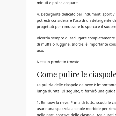
minuti e poi sciacquare.
4. Detergente delicato per indumenti sportivi: 
potresti considerare l’uso di un detergente d
progettati per rimuovere lo sporco e il sudore
Ricorda sempre di asciugare completamente le
di muffa o ruggine. Inoltre, è importante con
uso.
Nessun prodotto trovato.
Come pulire le ciaspol
La pulizia delle ciaspole da neve è important
lunga durata. Di seguito, ti fornirò una guida
1. Rimuovi la neve: Prima di tutto, scuoti le 
usare una spazzola a setole morbide per rimu
nelle parti concave delle ciaspole. Assicurati