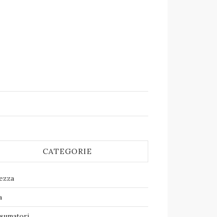
CATEGORIE
lezza
a
sumatori