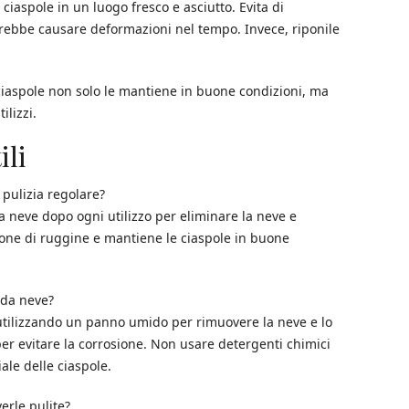
 ciaspole in un luogo fresco e asciutto. Evita di
rebbe causare deformazioni nel tempo. Invece, riponile
ciaspole non solo le mantiene in buone condizioni, ma
ilizzi.
ili
pulizia regolare?
da neve dopo ogni utilizzo per eliminare la neve e
ione di ruggine e mantiene le ciaspole in buone
 da neve?
 utilizzando un panno umido per rimuovere la neve e lo
 per evitare la corrosione. Non usare detergenti chimici
le delle ciaspole.
erle pulite?