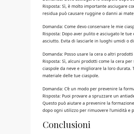
Risposta: Sì, è molto importante asciugare co
residua può causare ruggine o danni ai mater
Domanda: Come devo conservare le mie ciaspo
Risposta: Dopo aver pulito e asciugato le tue 
asciutto. Evita di lasciarle in luoghi umidi o d
Domanda: Posso usare la cera o altri prodotti
Risposta: Sì, alcuni prodotti come la cera per
ciaspole da neve e migliorare la loro durata. T
materiale delle tue ciaspole.
Domanda: C’è un modo per prevenire la formaz
Risposta: Puoi provare a spruzzare un antiade
Questo può aiutare a prevenire la formazione 
dopo ogni utilizzo per rimuovere l’umidità e 
Conclusioni