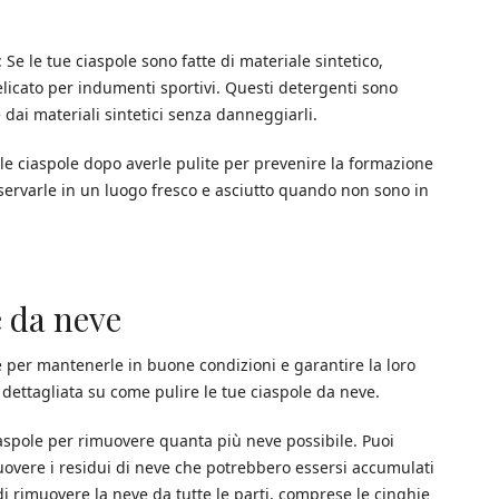
Se le tue ciaspole sono fatte di materiale sintetico,
elicato per indumenti sportivi. Questi detergenti sono
 dai materiali sintetici senza danneggiarli.
 ciaspole dopo averle pulite per prevenire la formazione
servarle in un luogo fresco e asciutto quando non sono in
e da neve
e per mantenerle in buone condizioni e garantire la loro
 dettagliata su come pulire le tue ciaspole da neve.
ciaspole per rimuovere quanta più neve possibile. Puoi
overe i residui di neve che potrebbero essersi accumulati
 di rimuovere la neve da tutte le parti, comprese le cinghie