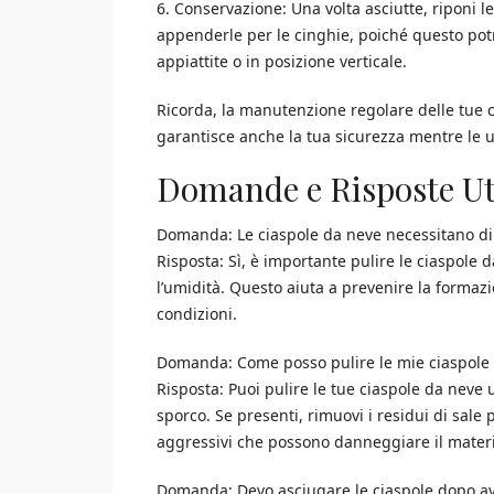
6. Conservazione: Una volta asciutte, riponi le
appenderle per le cinghie, poiché questo pot
appiattite o in posizione verticale.
Ricorda, la manutenzione regolare delle tue 
garantisce anche la tua sicurezza mentre le ut
Domande e Risposte Ut
Domanda: Le ciaspole da neve necessitano di 
Risposta: Sì, è importante pulire le ciaspole 
l’umidità. Questo aiuta a prevenire la formaz
condizioni.
Domanda: Come posso pulire le mie ciaspole
Risposta: Puoi pulire le tue ciaspole da neve
sporco. Se presenti, rimuovi i residui di sale
aggressivi che possono danneggiare il materia
Domanda: Devo asciugare le ciaspole dopo av