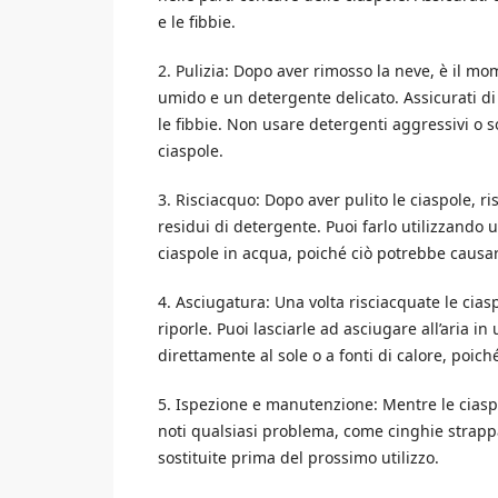
e le fibbie.
2. Pulizia: Dopo aver rimosso la neve, è il mo
umido e un detergente delicato. Assicurati di 
le fibbie. Non usare detergenti aggressivi o 
ciaspole.
3. Risciacquo: Dopo aver pulito le ciaspole, 
residui di detergente. Puoi farlo utilizzando
ciaspole in acqua, poiché ciò potrebbe causa
4. Asciugatura: Una volta risciacquate le ci
riporle. Puoi lasciarle ad asciugare all’aria 
direttamente al sole o a fonti di calore, poic
5. Ispezione e manutenzione: Mentre le ciaspo
noti qualsiasi problema, come cinghie strappa
sostituite prima del prossimo utilizzo.