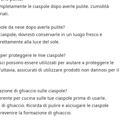
mpletamente le ciaspole dopo averle pulite. L’umidità
iali.
le da neve dopo averle pulite?
ciaspole, dovresti conservarle in un luogo fresco e
irettamente alla luce del sole.
 per proteggere le mie ciaspole?
 sci possono essere utilizzati per aiutare a proteggere le
uttavia, assicurati di utilizzare prodotti non dannosi per il
ione di ghiaccio sulle ciaspole?
rente per cucina sulle tue ciaspole prima di usarle.
di ghiaccio. Ricorda di pulire e asciugare le ciaspole
prevenire la formazione di ghiaccio.