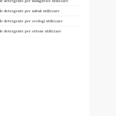
e detergente per mungitrice​ utilizzare
e detergente per nabuk​ utilizzare
e detergente per orologi​ utilizzare
e detergente per ottone​ utilizzare