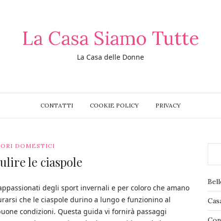
La Casa Siamo Tutte
La Casa delle Donne
CONTATTI
COOKIE POLICY
PRIVACY
ORI DOMESTICI
lire le ciaspole
Bel
appassionati degli sport invernali e per coloro che amano
curarsi che le ciaspole durino a lungo e funzionino al
Cas
buone condizioni. Questa guida vi fornirà passaggi
Con