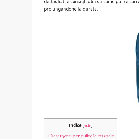
dettagliati e consigli utili su come pulire co
prolungandone la durata.
Indice
[
hide
]
1
Detergenti per pulire le ciaspole