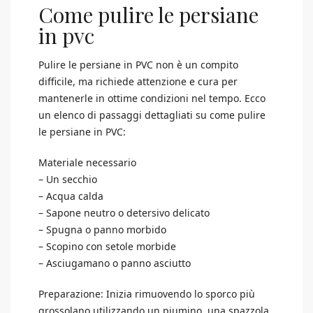
Come pulire le persiane
in pvc
Pulire le persiane in PVC non è un compito
difficile, ma richiede attenzione e cura per
mantenerle in ottime condizioni nel tempo. Ecco
un elenco di passaggi dettagliati su come pulire
le persiane in PVC:
Materiale necessario
– Un secchio
– Acqua calda
– Sapone neutro o detersivo delicato
– Spugna o panno morbido
– Scopino con setole morbide
– Asciugamano o panno asciutto
Preparazione: Inizia rimuovendo lo sporco più
grossolano utilizzando un piumino, una spazzola