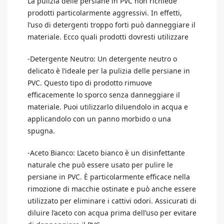
La pulizia delle persiane in PVC non richiede
prodotti particolarmente aggressivi. In effetti,
l’uso di detergenti troppo forti può danneggiare il
materiale. Ecco quali prodotti dovresti utilizzare
-Detergente Neutro: Un detergente neutro o
delicato è l’ideale per la pulizia delle persiane in
PVC. Questo tipo di prodotto rimuove
efficacemente lo sporco senza danneggiare il
materiale. Puoi utilizzarlo diluendolo in acqua e
applicandolo con un panno morbido o una
spugna.
-Aceto Bianco: L’aceto bianco è un disinfettante
naturale che può essere usato per pulire le
persiane in PVC. È particolarmente efficace nella
rimozione di macchie ostinate e può anche essere
utilizzato per eliminare i cattivi odori. Assicurati di
diluire l’aceto con acqua prima dell’uso per evitare