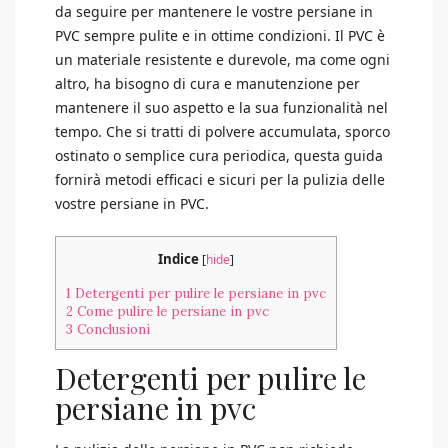
da seguire per mantenere le vostre persiane in
PVC sempre pulite e in ottime condizioni. Il PVC è
un materiale resistente e durevole, ma come ogni
altro, ha bisogno di cura e manutenzione per
mantenere il suo aspetto e la sua funzionalità nel
tempo. Che si tratti di polvere accumulata, sporco
ostinato o semplice cura periodica, questa guida
fornirà metodi efficaci e sicuri per la pulizia delle
vostre persiane in PVC.
Indice
[
hide
]
1
Detergenti per pulire le persiane in pvc
2
Come pulire le persiane in pvc
3
Conclusioni
Detergenti per pulire le
persiane in pvc