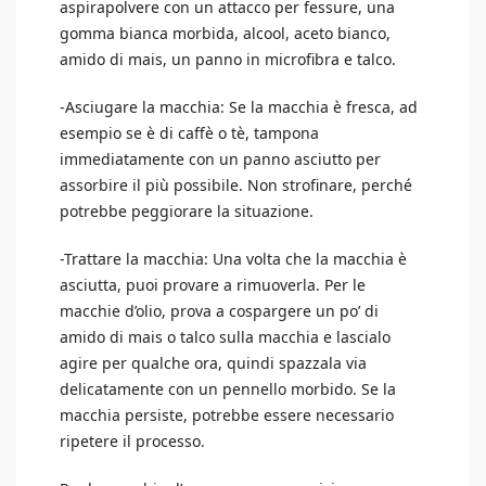
aspirapolvere con un attacco per fessure, una
gomma bianca morbida, alcool, aceto bianco,
amido di mais, un panno in microfibra e talco.
-Asciugare la macchia: Se la macchia è fresca, ad
esempio se è di caffè o tè, tampona
immediatamente con un panno asciutto per
assorbire il più possibile. Non strofinare, perché
potrebbe peggiorare la situazione.
-Trattare la macchia: Una volta che la macchia è
asciutta, puoi provare a rimuoverla. Per le
macchie d’olio, prova a cospargere un po’ di
amido di mais o talco sulla macchia e lascialo
agire per qualche ora, quindi spazzala via
delicatamente con un pennello morbido. Se la
macchia persiste, potrebbe essere necessario
ripetere il processo.