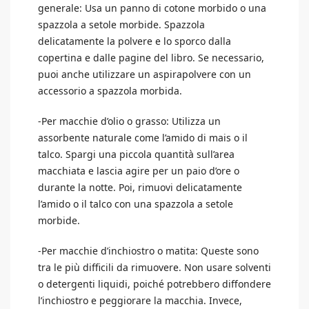
generale: Usa un panno di cotone morbido o una
spazzola a setole morbide. Spazzola
delicatamente la polvere e lo sporco dalla
copertina e dalle pagine del libro. Se necessario,
puoi anche utilizzare un aspirapolvere con un
accessorio a spazzola morbida.
-Per macchie d’olio o grasso: Utilizza un
assorbente naturale come l’amido di mais o il
talco. Spargi una piccola quantità sull’area
macchiata e lascia agire per un paio d’ore o
durante la notte. Poi, rimuovi delicatamente
l’amido o il talco con una spazzola a setole
morbide.
-Per macchie d’inchiostro o matita: Queste sono
tra le più difficili da rimuovere. Non usare solventi
o detergenti liquidi, poiché potrebbero diffondere
l’inchiostro e peggiorare la macchia. Invece,