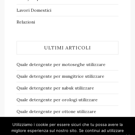
Lavori Domestici
Relazioni
ULTIMI ARTICOLI
Quale detergente per motoseghe​ utilizzare
Quale detergente per mungitrice​ utilizzare
Quale detergente per nabuk​ utilizzare
Quale detergente per orologi​ utilizzare
Quale detergente per ottone​ utilizzare
Utilizziamo i cookie per essere sicuri che tu possa avere la
migliore esperienza sul nostro sito. Se continui ad utilizzare