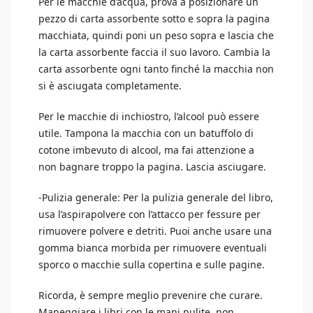
Per le macchie d’acqua, prova a posizionare un
pezzo di carta assorbente sotto e sopra la pagina
macchiata, quindi poni un peso sopra e lascia che
la carta assorbente faccia il suo lavoro. Cambia la
carta assorbente ogni tanto finché la macchia non
si è asciugata completamente.
Per le macchie di inchiostro, l’alcool può essere
utile. Tampona la macchia con un batuffolo di
cotone imbevuto di alcool, ma fai attenzione a
non bagnare troppo la pagina. Lascia asciugare.
-Pulizia generale: Per la pulizia generale del libro,
usa l’aspirapolvere con l’attacco per fessure per
rimuovere polvere e detriti. Puoi anche usare una
gomma bianca morbida per rimuovere eventuali
sporco o macchie sulla copertina e sulle pagine.
Ricorda, è sempre meglio prevenire che curare.
Maneggiare i libri con le mani pulite, non