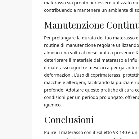
materasso sia pronto per essere utilizzato n
contribuendo a mantenere un ambiente di son
Manutenzione Continu
Per prolungare la durata del tuo materasso 
routine di manutenzione regolare utilizzando i
almeno una volta al mese aiuta a prevenire l’
deteriorare il materiale del materasso e influi
il materasso ogni tre mesi circa per garantir
deformazioni. L’uso di coprimaterassi protettivi
macchie e allergeni, facilitando la pulizia e
profonde. Adottare queste pratiche di cura c
condizioni per un periodo prolungato, offre
igienico.
Conclusioni
Pulire il materasso con il Folletto VK 140 è 