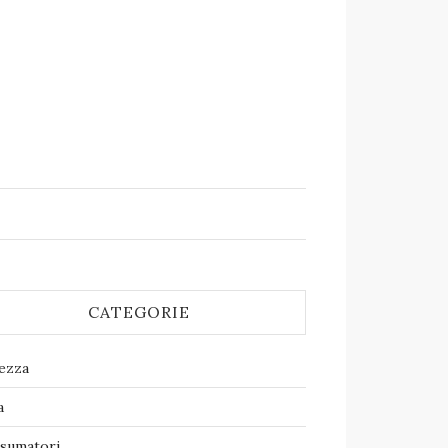
CATEGORIE
lezza
a
sumatori