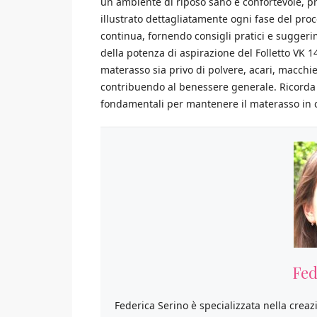
un ambiente di riposo sano e confortevole, p
illustrato dettagliatamente ogni fase del pro
continua, fornendo consigli pratici e suggerim
della potenza di aspirazione del Folletto VK 1
materasso sia privo di polvere, acari, macchie
contribuendo al benessere generale. Ricorda c
fondamentali per mantenere il materasso in c
Fed
Federica Serino è specializzata nella creaz