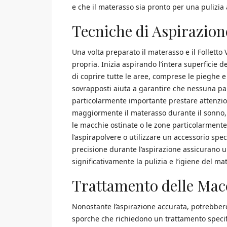
e che il materasso sia pronto per una pulizia
Tecniche di Aspirazione
Una volta preparato il materasso e il Folletto
propria. Inizia aspirando l’intera superficie 
di coprire tutte le aree, comprese le pieghe e
sovrapposti aiuta a garantire che nessuna part
particolarmente importante prestare attenzion
maggiormente il materasso durante il sonno,
le macchie ostinate o le zone particolarment
l’aspirapolvere o utilizzare un accessorio spe
precisione durante l’aspirazione assicurano u
significativamente la pulizia e l’igiene del ma
Trattamento delle Macc
Nonostante l’aspirazione accurata, potrebbe
sporche che richiedono un trattamento specific