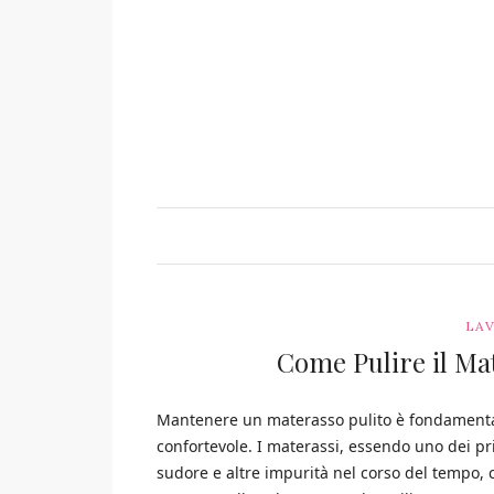
LAV
Come Pulire il Mat
Mantenere un materasso pulito è fondamental
confortevole. I materassi, essendo uno dei pr
sudore e altre impurità nel corso del tempo, 