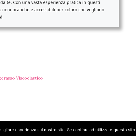
i da te. Con una vasta esperienza pratica in questi
luzioni pratiche e accessibili per coloro che vogliono
à.
idi
o
terasso Viscoelastico
migliore esperienza sul nostro sito. Se continui ad utilizzare questo sit