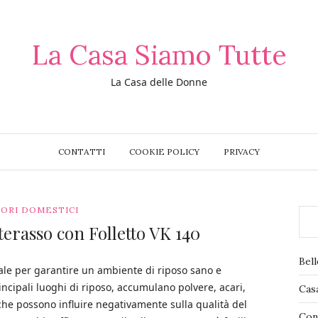
La Casa Siamo Tutte
La Casa delle Donne
CONTATTI
COOKIE POLICY
PRIVACY
ORI DOMESTICI
erasso con Folletto VK 140​
Bel
e per garantire un ambiente di riposo sano e
incipali luoghi di riposo, accumulano polvere, acari,
Cas
che possono influire negativamente sulla qualità del
Con