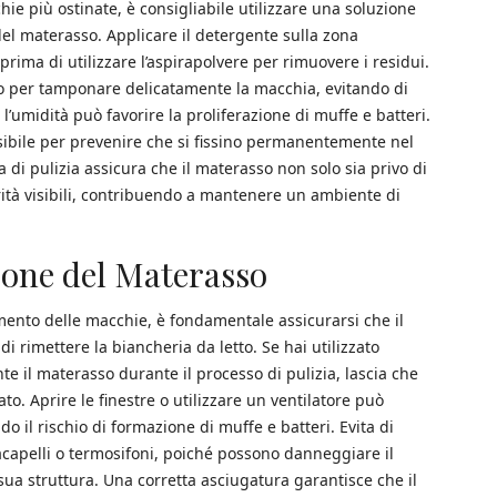
chie più ostinate, è consigliabile utilizzare una soluzione
del materasso. Applicare il detergente sulla zona
prima di utilizzare l’aspirapolvere per rimuovere i residui.
do per tamponare delicatamente la macchia, evitando di
’umidità può favorire la proliferazione di muffe e batteri.
sibile per prevenire che si fissino permanentemente nel
di pulizia assicura che il materasso non solo sia privo di
ità visibili, contribuendo a mantenere un ambiente di
ione del Materasso
amento delle macchie, è fondamentale assicurarsi che il
 rimettere la biancheria da letto. Se hai utilizzato
e il materasso durante il processo di pulizia, lascia che
ato. Aprire le finestre o utilizzare un ventilatore può
o il rischio di formazione di muffe e batteri. Evita di
gacapelli o termosifoni, poiché possono danneggiare il
ua struttura. Una corretta asciugatura garantisce che il