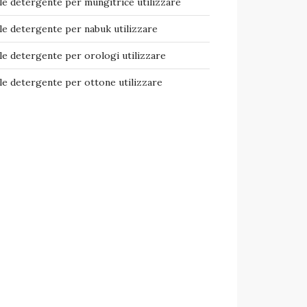
e detergente per mungitrice​ utilizzare
e detergente per nabuk​ utilizzare
e detergente per orologi​ utilizzare
e detergente per ottone​ utilizzare