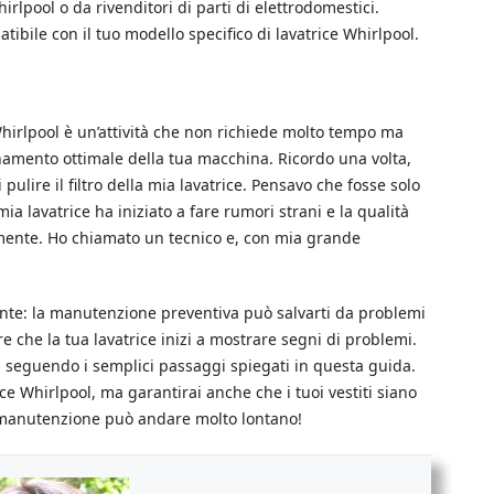
lpool o da rivenditori di parti di elettrodomestici.
atibile con il tuo modello specifico di lavatrice Whirlpool.
e Whirlpool è un’attività che non richiede molto tempo ma
namento ottimale della tua macchina. Ricordo una volta,
pulire il filtro della mia lavatrice. Pensavo che fosse solo
ia lavatrice ha iniziato a fare rumori strani e la qualità
ilmente. Ho chiamato un tecnico e, con mia grande
nte: la manutenzione preventiva può salvarti da problemi
re che la tua lavatrice inizi a mostrare segni di problemi.
ro, seguendo i semplici passaggi spiegati in questa guida.
ice Whirlpool, ma garantirai anche che i tuoi vestiti siano
a manutenzione può andare molto lontano!