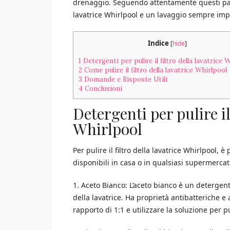
drenaggio. Seguendo attentamente questi pass
lavatrice Whirlpool e un lavaggio sempre impe
Indice
[
hide
]
1
Detergenti per pulire il filtro della lavatrice 
2
Come pulire il filtro della lavatrice Whirlpool
3
Domande e Risposte Utili
4
Conclusioni
Detergenti per pulire il 
Whirlpool
Per pulire il filtro della lavatrice Whirlpool, 
disponibili in casa o in qualsiasi supermercat
1. Aceto Bianco: L’aceto bianco è un detergente
della lavatrice. Ha proprietà antibatteriche e 
rapporto di 1:1 e utilizzare la soluzione per puli