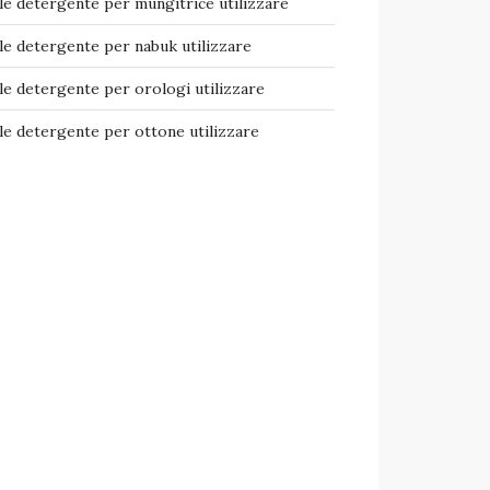
e detergente per mungitrice​ utilizzare
e detergente per nabuk​ utilizzare
e detergente per orologi​ utilizzare
e detergente per ottone​ utilizzare