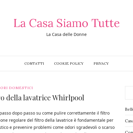
La Casa Siamo Tutte
La Casa delle Donne
CONTATTI
COOKIE POLICY
PRIVACY
ORI DOMESTICI
ro della lavatrice Whirlpool
Bel
 passo dopo passo su come pulire correttamente il filtro
one regolare del filtro della lavatrice è fondamentale per
Cas
stico e prevenire problemi come odori sgradevoli o scarso
Con