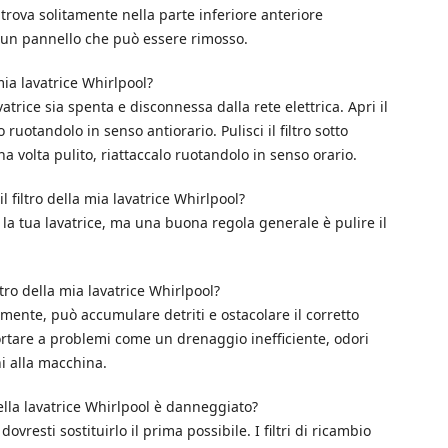
si trova solitamente nella parte inferiore anteriore
 un pannello che può essere rimosso.
ia lavatrice Whirlpool?
vatrice sia spenta e disconnessa dalla rete elettrica. Apri il
o ruotandolo in senso antiorario. Pulisci il filtro sotto
na volta pulito, riattaccalo ruotandolo in senso orario.
filtro della mia lavatrice Whirlpool?
 la tua lavatrice, ma una buona regola generale è pulire il
tro della mia lavatrice Whirlpool?
armente, può accumulare detriti e ostacolare il corretto
rtare a problemi come un drenaggio inefficiente, odori
ni alla macchina.
ella lavatrice Whirlpool è danneggiato?
dovresti sostituirlo il prima possibile. I filtri di ricambio