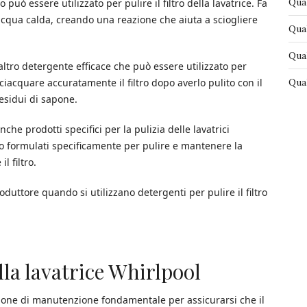
Qual
 può essere utilizzato per pulire il filtro della lavatrice. Fa
cqua calda, creando una reazione che aiuta a sciogliere
Qual
Qual
altro detergente efficace che può essere utilizzato per
Qual
risciacquare accuratamente il filtro dopo averlo pulito con il
esidui di sapone.
nche prodotti specifici per la pulizia delle lavatrici
no formulati specificamente per pulire e mantenere la
l filtro.
duttore quando si utilizzano detergenti per pulire il filtro
lla lavatrice Whirlpool
razione di manutenzione fondamentale per assicurarsi che il