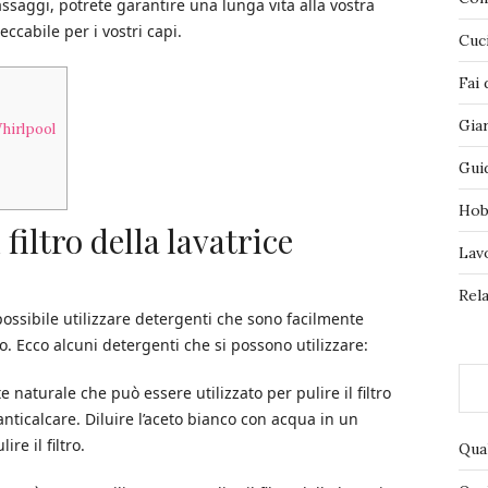
aggi, potrete garantire una lunga vita alla vostra
ccabile per i vostri capi.
Cuc
Fai 
Gia
Whirlpool
Gui
Hob
filtro della lavatrice
Lav
Rela
è possibile utilizzare detergenti che sono facilmente
o. Ecco alcuni detergenti che si possono utilizzare:
 naturale che può essere utilizzato per pulire il filtro
anticalcare. Diluire l’aceto bianco con acqua in un
re il filtro.
Qua