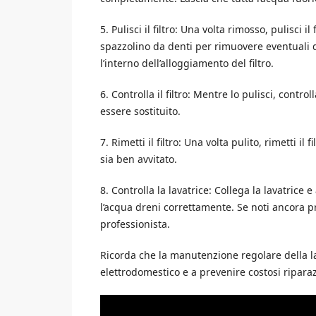
5. Pulisci il filtro: Una volta rimosso, pulisci i
spazzolino da denti per rimuovere eventuali de
l’interno dell’alloggiamento del filtro.
6. Controlla il filtro: Mentre lo pulisci, contr
essere sostituito.
7. Rimetti il filtro: Una volta pulito, rimetti il
sia ben avvitato.
8. Controlla la lavatrice: Collega la lavatrice 
l’acqua dreni correttamente. Se noti ancora 
professionista.
Ricorda che la manutenzione regolare della la
elettrodomestico e a prevenire costosi riparaz