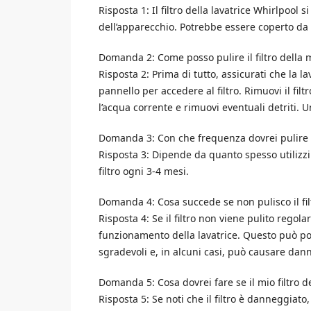
Risposta 1: Il filtro della lavatrice Whirlpool 
dell’apparecchio. Potrebbe essere coperto da
Domanda 2: Come posso pulire il filtro della m
Risposta 2: Prima di tutto, assicurati che la la
pannello per accedere al filtro. Rimuovi il filtr
l’acqua corrente e rimuovi eventuali detriti. U
Domanda 3: Con che frequenza dovrei pulire il 
Risposta 3: Dipende da quanto spesso utilizzi
filtro ogni 3-4 mesi.
Domanda 4: Cosa succede se non pulisco il fil
Risposta 4: Se il filtro non viene pulito regol
funzionamento della lavatrice. Questo può po
sgradevoli e, in alcuni casi, può causare dan
Domanda 5: Cosa dovrei fare se il mio filtro d
Risposta 5: Se noti che il filtro è danneggiato, 