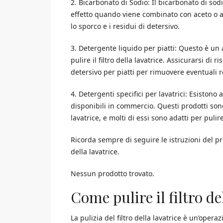
2. Bicarbonato di Sodio: Il bicarbonato di sodio
effetto quando viene combinato con aceto o a
lo sporco e i residui di detersivo.
3. Detergente liquido per piatti: Questo è un 
pulire il filtro della lavatrice. Assicurarsi di 
detersivo per piatti per rimuovere eventuali r
4. Detergenti specifici per lavatrici: Esistono a
disponibili in commercio. Questi prodotti so
lavatrice, e molti di essi sono adatti per pulire i
Ricorda sempre di seguire le istruzioni del pro
della lavatrice.
Nessun prodotto trovato.
Come pulire il filtro de
La pulizia del filtro della lavatrice è un’ope