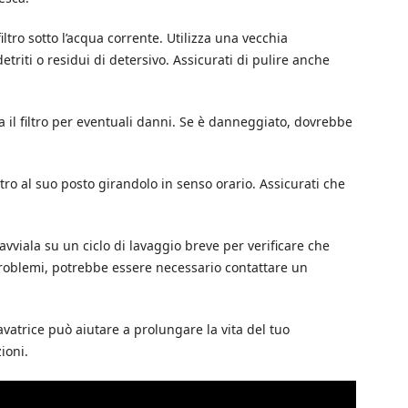
l filtro sotto l’acqua corrente. Utilizza una vecchia
triti o residui di detersivo. Assicurati di pulire anche
olla il filtro per eventuali danni. Se è danneggiato, dovrebbe
 filtro al suo posto girandolo in senso orario. Assicurati che
e avviala su un ciclo di lavaggio breve per verificare che
problemi, potrebbe essere necessario contattare un
vatrice può aiutare a prolungare la vita del tuo
ioni.