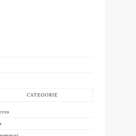
CATEGORIE
lezza
a
sumatori