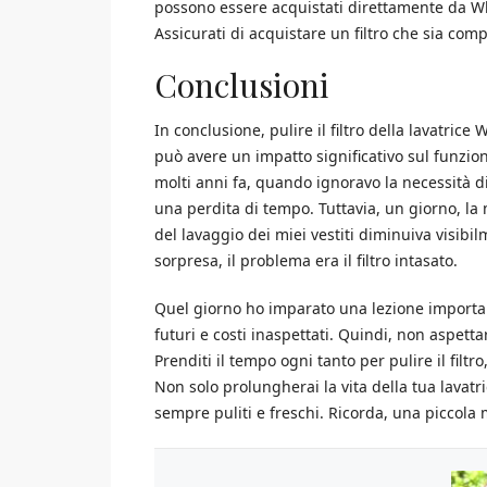
possono essere acquistati direttamente da Whir
Assicurati di acquistare un filtro che sia comp
Conclusioni
In conclusione, pulire il filtro della lavatric
può avere un impatto significativo sul funzio
molti anni fa, quando ignoravo la necessità di 
una perdita di tempo. Tuttavia, un giorno, la m
del lavaggio dei miei vestiti diminuiva visib
sorpresa, il problema era il filtro intasato.
Quel giorno ho imparato una lezione importa
futuri e costi inaspettati. Quindi, non aspetta
Prenditi il tempo ogni tanto per pulire il filt
Non solo prolungherai la vita della tua lavatr
sempre puliti e freschi. Ricorda, una piccol