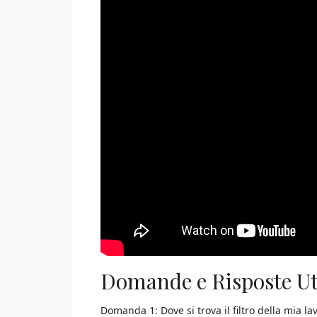
Domande e Risposte Ut
Domanda 1: Dove si trova il filtro della mia la