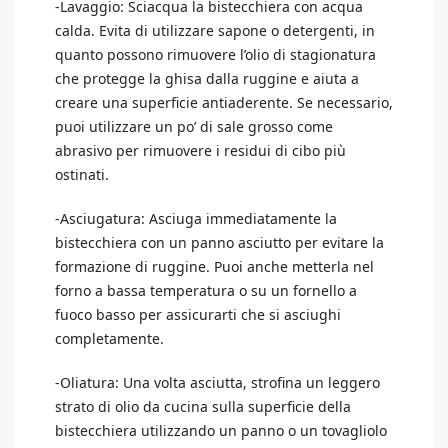
-Lavaggio: Sciacqua la bistecchiera con acqua
calda. Evita di utilizzare sapone o detergenti, in
quanto possono rimuovere l’olio di stagionatura
che protegge la ghisa dalla ruggine e aiuta a
creare una superficie antiaderente. Se necessario,
puoi utilizzare un po’ di sale grosso come
abrasivo per rimuovere i residui di cibo più
ostinati.
-Asciugatura: Asciuga immediatamente la
bistecchiera con un panno asciutto per evitare la
formazione di ruggine. Puoi anche metterla nel
forno a bassa temperatura o su un fornello a
fuoco basso per assicurarti che si asciughi
completamente.
-Oliatura: Una volta asciutta, strofina un leggero
strato di olio da cucina sulla superficie della
bistecchiera utilizzando un panno o un tovagliolo