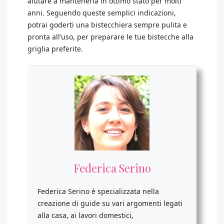
aiutare a mantenerla in ottimo stato per molti
anni. Seguendo queste semplici indicazioni,
potrai goderti una bistecchiera sempre pulita e
pronta all’uso, per preparare le tue bistecche alla
griglia preferite.
Federica Serino
Federica Serino è specializzata nella
creazione di guide su vari argomenti legati
alla casa, ai lavori domestici,