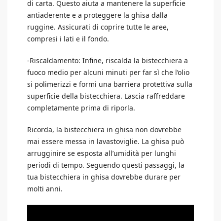
di carta. Questo aiuta a mantenere la superficie
antiaderente e a proteggere la ghisa dalla
ruggine. Assicurati di coprire tutte le aree,
compresi i lati e il fondo.
-Riscaldamento: Infine, riscalda la bistecchiera a
fuoco medio per alcuni minuti per far sì che l’olio
si polimerizzi e formi una barriera protettiva sulla
superficie della bistecchiera. Lascia raffreddare
completamente prima di riporla.
Ricorda, la bistecchiera in ghisa non dovrebbe
mai essere messa in lavastoviglie. La ghisa può
arrugginire se esposta all’umidità per lunghi
periodi di tempo. Seguendo questi passaggi, la
tua bistecchiera in ghisa dovrebbe durare per
molti anni.