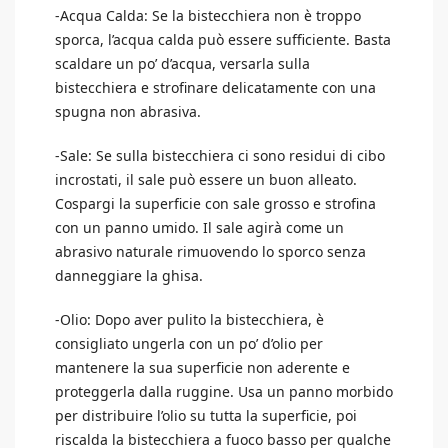
-Acqua Calda: Se la bistecchiera non è troppo
sporca, l’acqua calda può essere sufficiente. Basta
scaldare un po’ d’acqua, versarla sulla
bistecchiera e strofinare delicatamente con una
spugna non abrasiva.
-Sale: Se sulla bistecchiera ci sono residui di cibo
incrostati, il sale può essere un buon alleato.
Cospargi la superficie con sale grosso e strofina
con un panno umido. Il sale agirà come un
abrasivo naturale rimuovendo lo sporco senza
danneggiare la ghisa.
-Olio: Dopo aver pulito la bistecchiera, è
consigliato ungerla con un po’ d’olio per
mantenere la sua superficie non aderente e
proteggerla dalla ruggine. Usa un panno morbido
per distribuire l’olio su tutta la superficie, poi
riscalda la bistecchiera a fuoco basso per qualche