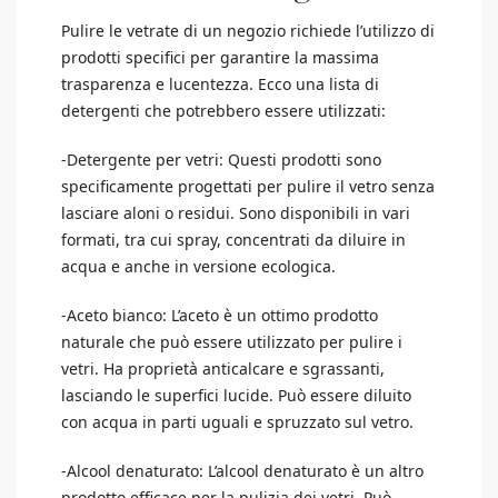
Pulire le vetrate di un negozio richiede l’utilizzo di
prodotti specifici per garantire la massima
trasparenza e lucentezza. Ecco una lista di
detergenti che potrebbero essere utilizzati:
-Detergente per vetri: Questi prodotti sono
specificamente progettati per pulire il vetro senza
lasciare aloni o residui. Sono disponibili in vari
formati, tra cui spray, concentrati da diluire in
acqua e anche in versione ecologica.
-Aceto bianco: L’aceto è un ottimo prodotto
naturale che può essere utilizzato per pulire i
vetri. Ha proprietà anticalcare e sgrassanti,
lasciando le superfici lucide. Può essere diluito
con acqua in parti uguali e spruzzato sul vetro.
-Alcool denaturato: L’alcool denaturato è un altro
prodotto efficace per la pulizia dei vetri. Può