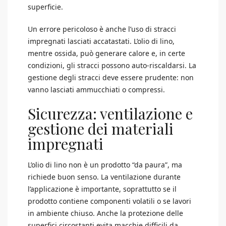
superficie.
Un errore pericoloso è anche l’uso di stracci
impregnati lasciati accatastati. L’olio di lino,
mentre ossida, può generare calore e, in certe
condizioni, gli stracci possono auto-riscaldarsi. La
gestione degli stracci deve essere prudente: non
vanno lasciati ammucchiati o compressi.
Sicurezza: ventilazione e
gestione dei materiali
impregnati
L’olio di lino non è un prodotto “da paura”, ma
richiede buon senso. La ventilazione durante
l’applicazione è importante, soprattutto se il
prodotto contiene componenti volatili o se lavori
in ambiente chiuso. Anche la protezione delle
superfici circostanti evita macchie difficili da