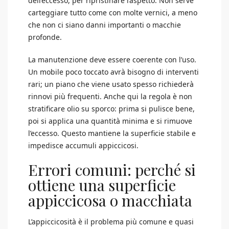
dell’eccesso, per ripristinare l’aspetto. Non serve
carteggiare tutto come con molte vernici, a meno
che non ci siano danni importanti o macchie
profonde.
La manutenzione deve essere coerente con l’uso.
Un mobile poco toccato avrà bisogno di interventi
rari; un piano che viene usato spesso richiederà
rinnovi più frequenti. Anche qui la regola è non
stratificare olio su sporco: prima si pulisce bene,
poi si applica una quantità minima e si rimuove
l’eccesso. Questo mantiene la superficie stabile e
impedisce accumuli appiccicosi.
Errori comuni: perché si
ottiene una superficie
appiccicosa o macchiata
L’appiccicosità è il problema più comune e quasi