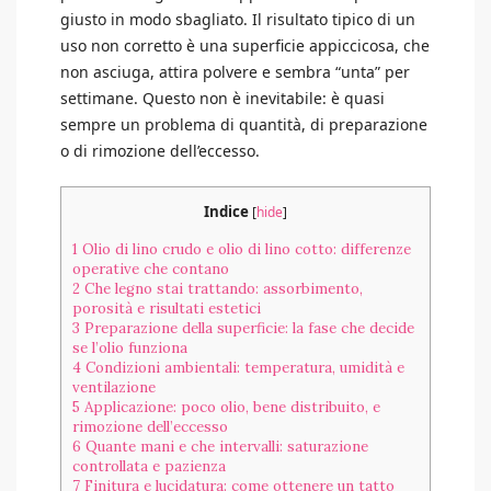
giusto in modo sbagliato. Il risultato tipico di un
uso non corretto è una superficie appiccicosa, che
non asciuga, attira polvere e sembra “unta” per
settimane. Questo non è inevitabile: è quasi
sempre un problema di quantità, di preparazione
o di rimozione dell’eccesso.
Indice
[
hide
]
1
Olio di lino crudo e olio di lino cotto: differenze
operative che contano
2
Che legno stai trattando: assorbimento,
porosità e risultati estetici
3
Preparazione della superficie: la fase che decide
se l’olio funziona
4
Condizioni ambientali: temperatura, umidità e
ventilazione
5
Applicazione: poco olio, bene distribuito, e
rimozione dell’eccesso
6
Quante mani e che intervalli: saturazione
controllata e pazienza
7
Finitura e lucidatura: come ottenere un tatto