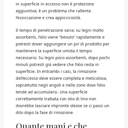
in superficie in eccesso non è protezione
aggiuntiva; è un problema che rallenta
l’essiccazione e crea appiccicosità.
Il tempo di penetrazione varia: su legni molto
assorbenti, l’olio viene “bevuto” rapidamente e
potresti dover aggiungere un po’ di prodotto per
mantenere la superficie umida il tempo
necessario. Su legni poco assorbenti, dopo pochi
minuti potresti già vedere che l’olio resta in
superficie. In entrambi i casi, la rimozione
dell’eccesso deve essere completa e meticolosa,
soprattutto negli angoli e nelle zone dove l’olio
tende ad accumularsi. Una superficie
correttamente trattata con olio di lino non
dovrebbe lasciare impronte oleose se ci passi un
dito dopo la fase di rimozione.
Quante mani e che