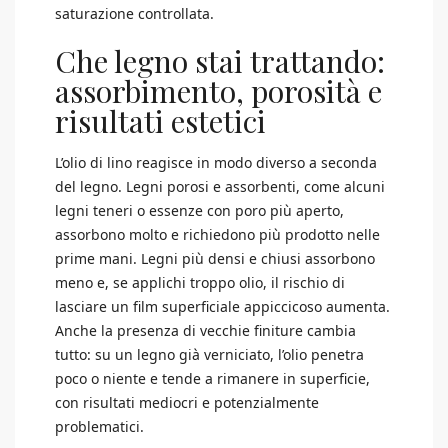
saturazione controllata.
Che legno stai trattando:
assorbimento, porosità e
risultati estetici
L’olio di lino reagisce in modo diverso a seconda
del legno. Legni porosi e assorbenti, come alcuni
legni teneri o essenze con poro più aperto,
assorbono molto e richiedono più prodotto nelle
prime mani. Legni più densi e chiusi assorbono
meno e, se applichi troppo olio, il rischio di
lasciare un film superficiale appiccicoso aumenta.
Anche la presenza di vecchie finiture cambia
tutto: su un legno già verniciato, l’olio penetra
poco o niente e tende a rimanere in superficie,
con risultati mediocri e potenzialmente
problematici.