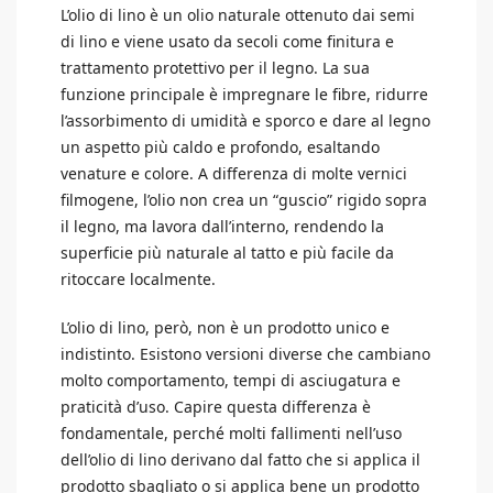
L’olio di lino è un olio naturale ottenuto dai semi
di lino e viene usato da secoli come finitura e
trattamento protettivo per il legno. La sua
funzione principale è impregnare le fibre, ridurre
l’assorbimento di umidità e sporco e dare al legno
un aspetto più caldo e profondo, esaltando
venature e colore. A differenza di molte vernici
filmogene, l’olio non crea un “guscio” rigido sopra
il legno, ma lavora dall’interno, rendendo la
superficie più naturale al tatto e più facile da
ritoccare localmente.
L’olio di lino, però, non è un prodotto unico e
indistinto. Esistono versioni diverse che cambiano
molto comportamento, tempi di asciugatura e
praticità d’uso. Capire questa differenza è
fondamentale, perché molti fallimenti nell’uso
dell’olio di lino derivano dal fatto che si applica il
prodotto sbagliato o si applica bene un prodotto