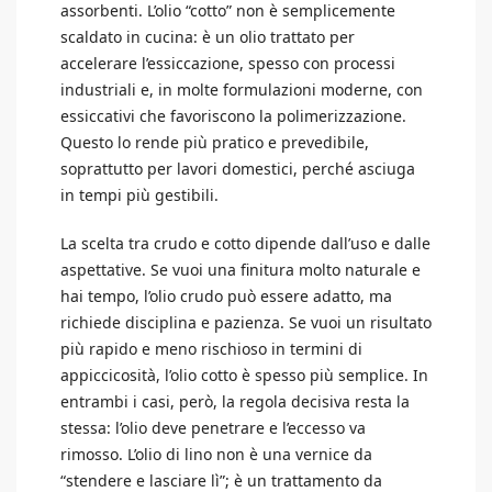
assorbenti. L’olio “cotto” non è semplicemente
scaldato in cucina: è un olio trattato per
accelerare l’essiccazione, spesso con processi
industriali e, in molte formulazioni moderne, con
essiccativi che favoriscono la polimerizzazione.
Questo lo rende più pratico e prevedibile,
soprattutto per lavori domestici, perché asciuga
in tempi più gestibili.
La scelta tra crudo e cotto dipende dall’uso e dalle
aspettative. Se vuoi una finitura molto naturale e
hai tempo, l’olio crudo può essere adatto, ma
richiede disciplina e pazienza. Se vuoi un risultato
più rapido e meno rischioso in termini di
appiccicosità, l’olio cotto è spesso più semplice. In
entrambi i casi, però, la regola decisiva resta la
stessa: l’olio deve penetrare e l’eccesso va
rimosso. L’olio di lino non è una vernice da
“stendere e lasciare lì”; è un trattamento da