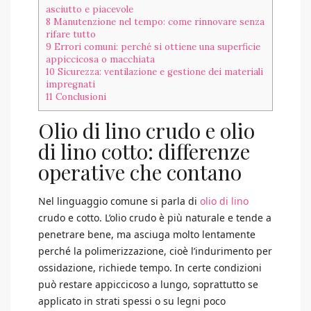
asciutto e piacevole
8
Manutenzione nel tempo: come rinnovare senza
rifare tutto
9
Errori comuni: perché si ottiene una superficie
appiccicosa o macchiata
10
Sicurezza: ventilazione e gestione dei materiali
impregnati
11
Conclusioni
Olio di lino crudo e olio
di lino cotto: differenze
operative che contano
Nel linguaggio comune si parla di
olio di lino
crudo e cotto. L’olio crudo è più naturale e tende a
penetrare bene, ma asciuga molto lentamente
perché la polimerizzazione, cioè l’indurimento per
ossidazione, richiede tempo. In certe condizioni
può restare appiccicoso a lungo, soprattutto se
applicato in strati spessi o su legni poco