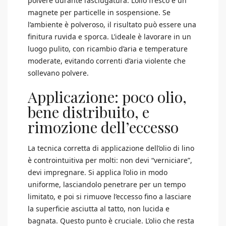
polvere durante l’asciugatura. L’olio fresco è un
magnete per particelle in sospensione. Se
l’ambiente è polveroso, il risultato può essere una
finitura ruvida e sporca. L’ideale è lavorare in un
luogo pulito, con ricambio d’aria e temperature
moderate, evitando correnti d’aria violente che
sollevano polvere.
Applicazione: poco olio,
bene distribuito, e
rimozione dell’eccesso
La tecnica corretta di applicazione dell’olio di lino
è controintuitiva per molti: non devi “verniciare”,
devi impregnare. Si applica l’olio in modo
uniforme, lasciandolo penetrare per un tempo
limitato, e poi si rimuove l’eccesso fino a lasciare
la superficie asciutta al tatto, non lucida e
bagnata. Questo punto è cruciale. L’olio che resta