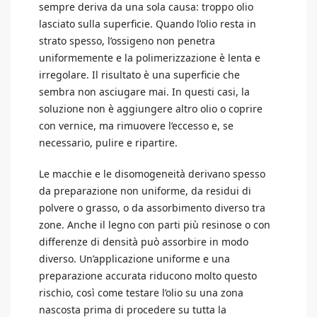
sempre deriva da una sola causa: troppo olio
lasciato sulla superficie. Quando l’olio resta in
strato spesso, l’ossigeno non penetra
uniformemente e la polimerizzazione è lenta e
irregolare. Il risultato è una superficie che
sembra non asciugare mai. In questi casi, la
soluzione non è aggiungere altro olio o coprire
con vernice, ma rimuovere l’eccesso e, se
necessario, pulire e ripartire.
Le macchie e le disomogeneità derivano spesso
da preparazione non uniforme, da residui di
polvere o grasso, o da assorbimento diverso tra
zone. Anche il legno con parti più resinose o con
differenze di densità può assorbire in modo
diverso. Un’applicazione uniforme e una
preparazione accurata riducono molto questo
rischio, così come testare l’olio su una zona
nascosta prima di procedere su tutta la