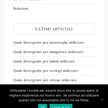
Relazioni
ULTIMI ARTICOLI
Quale detergente per motoseghe​ utilizzare
Quale detergente per mungitrice​ utilizzare
Quale detergente per nabuk​ utilizzare
Quale detergente per orologi​ utilizzare
Quale detergente per ottone​ utilizzare
Utilizziamo i cookie per essere sicuri che tu possa avere la
migliore esperienza sul nostro sito. Se continui ad utilizzare
questo sito noi assumiamo che tu ne sia felice.
Ok
Leggi di più