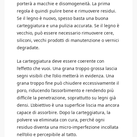
porterà a macchie e disomogeneità. La prima
regola è quindi pulire bene e rimuovere residui.
Se il legno è nuovo, spesso basta una buona
carteggiatura e una pulizia accurata. Se il legno è
vecchio, può essere necessario rimuovere cere,
siliconi, vecchi prodotti di manutenzione o vernici
degradate.
La carteggiatura deve essere coerente con
l’effetto che vuoi. Una grana troppo grossa lascia
segni visibili che l’olio metterà in evidenza. Una
grana troppo fine può chiudere eccessivamente il
poro, riducendo l’assorbimento e rendendo più
difficile la penetrazione, soprattutto su legni già
densi. L’obiettivo è una superficie liscia ma ancora
capace di assorbire. Dopo la carteggiatura, la
polvere va eliminata con cura, perché ogni
residuo diventa una micro-imperfezione incollata
nell’olio e percepibile al tatto.