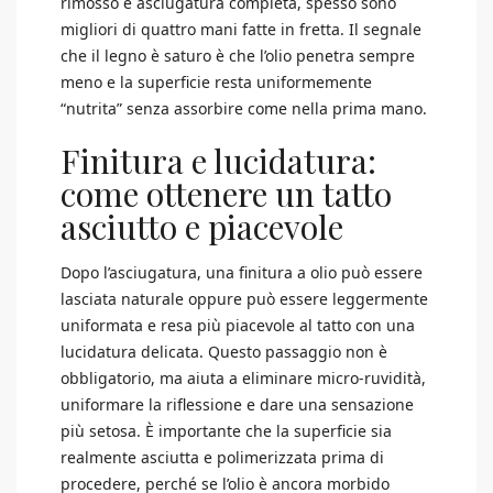
rimosso e asciugatura completa, spesso sono
migliori di quattro mani fatte in fretta. Il segnale
che il legno è saturo è che l’olio penetra sempre
meno e la superficie resta uniformemente
“nutrita” senza assorbire come nella prima mano.
Finitura e lucidatura:
come ottenere un tatto
asciutto e piacevole
Dopo l’asciugatura, una finitura a olio può essere
lasciata naturale oppure può essere leggermente
uniformata e resa più piacevole al tatto con una
lucidatura delicata. Questo passaggio non è
obbligatorio, ma aiuta a eliminare micro-ruvidità,
uniformare la riflessione e dare una sensazione
più setosa. È importante che la superficie sia
realmente asciutta e polimerizzata prima di
procedere, perché se l’olio è ancora morbido