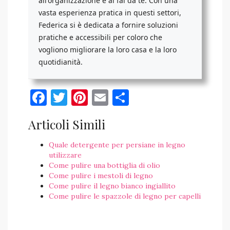
all'organizzazione e al fai da te. Con una
vasta esperienza pratica in questi settori,
Federica si è dedicata a fornire soluzioni
pratiche e accessibili per coloro che
vogliono migliorare la loro casa e la loro
quotidianità.
Facebook
Twitter
Pinterest
Email
Condividi
Articoli Simili
Quale detergente per persiane in legno​
utilizzare
Come pulire una bottiglia di olio
Come pulire i mestoli di legno
Come pulire il legno bianco ingiallito
Come pulire le spazzole di legno per capelli