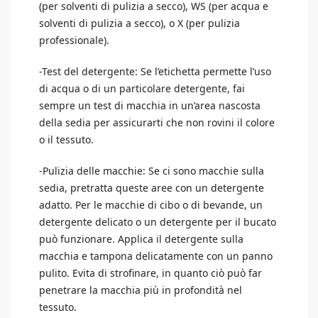
(per solventi di pulizia a secco), WS (per acqua e
solventi di pulizia a secco), o X (per pulizia
professionale).
-Test del detergente: Se l’etichetta permette l’uso
di acqua o di un particolare detergente, fai
sempre un test di macchia in un’area nascosta
della sedia per assicurarti che non rovini il colore
o il tessuto.
-Pulizia delle macchie: Se ci sono macchie sulla
sedia, pretratta queste aree con un detergente
adatto. Per le macchie di cibo o di bevande, un
detergente delicato o un detergente per il bucato
può funzionare. Applica il detergente sulla
macchia e tampona delicatamente con un panno
pulito. Evita di strofinare, in quanto ciò può far
penetrare la macchia più in profondità nel
tessuto.