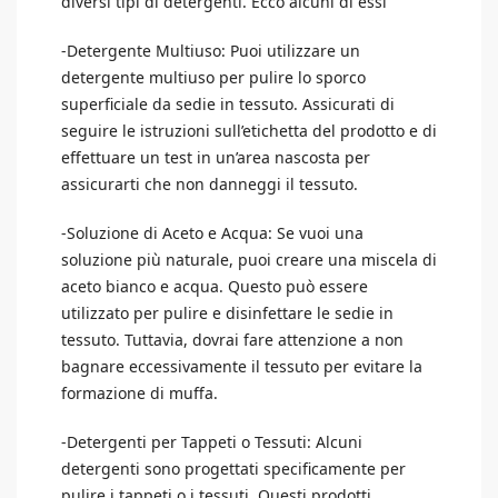
diversi tipi di detergenti. Ecco alcuni di essi
-Detergente Multiuso: Puoi utilizzare un
detergente multiuso per pulire lo sporco
superficiale da sedie in tessuto. Assicurati di
seguire le istruzioni sull’etichetta del prodotto e di
effettuare un test in un’area nascosta per
assicurarti che non danneggi il tessuto.
-Soluzione di Aceto e Acqua: Se vuoi una
soluzione più naturale, puoi creare una miscela di
aceto bianco e acqua. Questo può essere
utilizzato per pulire e disinfettare le sedie in
tessuto. Tuttavia, dovrai fare attenzione a non
bagnare eccessivamente il tessuto per evitare la
formazione di muffa.
-Detergenti per Tappeti o Tessuti: Alcuni
detergenti sono progettati specificamente per
pulire i tappeti o i tessuti. Questi prodotti