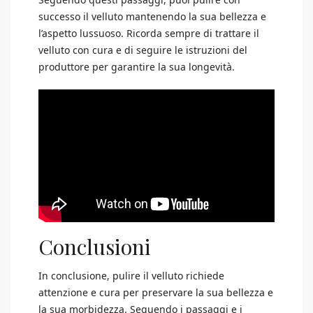
successo il velluto mantenendo la sua bellezza e
l’aspetto lussuoso. Ricorda sempre di trattare il
velluto con cura e di seguire le istruzioni del
produttore per garantire la sua longevità.
Conclusioni
In conclusione, pulire il velluto richiede
attenzione e cura per preservare la sua bellezza e
la sua morbidezza. Seguendo i passaggi e i