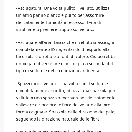
-Asciugatura: Una volta pulito il velluto, utilizza
un altro panno bianco e pulito per assorbire
delicatamente l’umidità in eccesso. Evita di
strofinare o premere troppo sul velluto.
-Asciugare all’aria: Lascia che il velluto si asciughi
completamente all’aria, evitando di esporlo alla
luce solare diretta o a fonti di calore. Ciò potrebbe
impiegare diverse ore o anche più a seconda del
tipo di velluto e delle condizioni ambientali.
-Spazzolare il velluto: Una volta che il velluto è
completamente asciutto, utilizza una spazzola per
velluto o una spazzola morbida per delicatamente
sollevare e riportare le fibre del velluto alla loro
forma originale. Spazzola nella direzione del pelo,
seguendo la direzione naturale delle fibre.
Seguendo questi passaggi, puoi pulire con