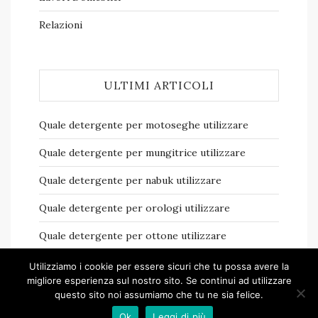
Relazioni
ULTIMI ARTICOLI
Quale detergente per motoseghe​ utilizzare
Quale detergente per mungitrice​ utilizzare
Quale detergente per nabuk​ utilizzare
Quale detergente per orologi​ utilizzare
Quale detergente per ottone​ utilizzare
Utilizziamo i cookie per essere sicuri che tu possa avere la
migliore esperienza sul nostro sito. Se continui ad utilizzare
questo sito noi assumiamo che tu ne sia felice.
Ok
Leggi di più