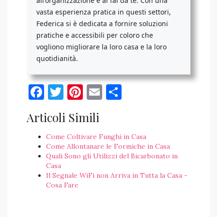
all'organizzazione e al fai da te. Con una
vasta esperienza pratica in questi settori,
Federica si è dedicata a fornire soluzioni
pratiche e accessibili per coloro che
vogliono migliorare la loro casa e la loro
quotidianità.
Facebook
Twitter
Pinterest
Email
Condividi
Articoli Simili
Come Coltivare Funghi in Casa
Come Allontanare le Formiche in Casa
Quali Sono gli Utilizzi del Bicarbonato in
Casa
Il Segnale WiFi non Arriva in Tutta la Casa -
Cosa Fare