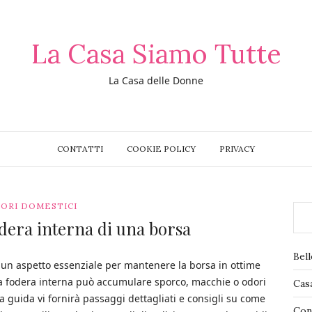
La Casa Siamo Tutte
La Casa delle Donne
CONTATTI
COOKIE POLICY
PRIVACY
ORI DOMESTICI
dera interna di una borsa
Bel
è un aspetto essenziale per mantenere la borsa in ottime
la fodera interna può accumulare sporco, macchie o odori
Cas
a guida vi fornirà passaggi dettagliati e consigli su come
Con