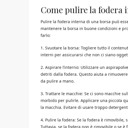
Come pulire la fodera 
Pulire la fodera interna di una borsa può e
mantenere la borsa in buone condizioni e pr
farlo:
1. Svuotare la borsa: Togliere tutto il contenu
interni per assicurarsi che non ci siano oggett
2. Aspirare l’interno: Utilizzare un aspirapol
detriti dalla fodera. Questo aiuta a rimuovere 
da pulire a mano.
3. Trattare le macchie: Se ci sono macchie su
morbido per pulirle. Applicare una piccola q
la macchia. Evitare di usare troppo detergent
4. Pulire la fodera: Se la fodera è rimovibile, 
Tuttavia, se la fodera non è rimovibile o se è