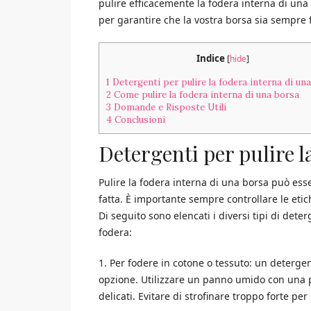
pulire efficacemente la fodera interna di una 
per garantire che la vostra borsa sia sempre f
Indice
[
hide
]
1
Detergenti per pulire la fodera interna di un
2
Come pulire la fodera interna di una borsa
3
Domande e Risposte Utili
4
Conclusioni
Detergenti per pulire l
Pulire la fodera interna di una borsa può ess
fatta. È importante sempre controllare le etich
Di seguito sono elencati i diversi tipi di deter
fodera:
1. Per fodere in cotone o tessuto: un deterge
opzione. Utilizzare un panno umido con una p
delicati. Evitare di strofinare troppo forte pe