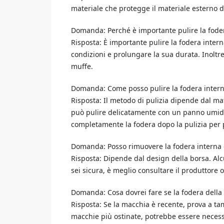
materiale che protegge il materiale esterno d
Domanda: Perché è importante pulire la fode
Risposta: È importante pulire la fodera inte
condizioni e prolungare la sua durata. Inoltre
muffe.
Domanda: Come posso pulire la fodera intern
Risposta: Il metodo di pulizia dipende dal mat
può pulire delicatamente con un panno umido 
completamente la fodera dopo la pulizia per 
Domanda: Posso rimuovere la fodera interna d
Risposta: Dipende dal design della borsa. Al
sei sicura, è meglio consultare il produttore o
Domanda: Cosa dovrei fare se la fodera della
Risposta: Se la macchia è recente, prova a 
macchie più ostinate, potrebbe essere necessar