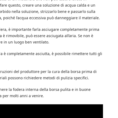
r fare questo, creare una soluzione di acqua calda e un
ido nella soluzione, strizzarlo bene e passarlo sulla
a, poiché l’acqua eccessiva può danneggiare il materiale.
fodera, è importante farla asciugare completamente prima
a è rimovibile, può essere asciugata all’aria. Se non è
re in un luogo ben ventilato.
ra è completamente asciutta, è possibile rimettere tutti gli
ruzioni del produttore per la cura della borsa prima di
riali possono richiedere metodi di pulizia specifici.
ere la fodera interna della borsa pulita e in buone
 per molti anni a venire.