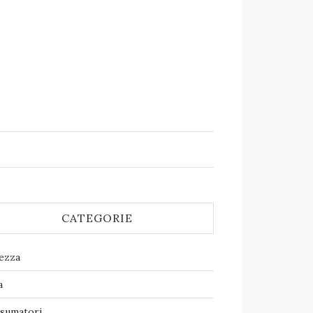
CATEGORIE
lezza
a
sumatori