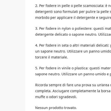
2. Per fodere in pelle o pelle scamosciata: è 
detergenti sono formulati per pulire la pelle
morbido per applicare il detergente e seguire 
3. Per fodere in nylon o poliestere: questi ma
detergente delicato o sapone neutro. Utilizza
4. Per fodere in seta o altri materiali delicat
un sapone neutro. Utilizzare un panno umido e
torcere il materiale.
5. Per fodere in vinile o plastica: questi mate
sapone neutro. Utilizzare un panno umido e p
Ricorda sempre di fare una prova su un’area 
completa. Asciugare completamente la borsa p
muffe o odori sgradevoli.
Nessun prodotto trovato.