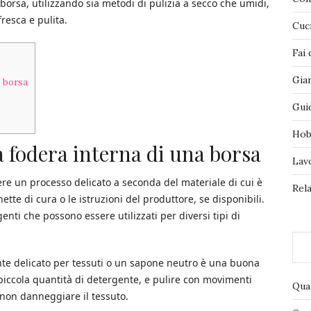
borsa, utilizzando sia metodi di pulizia a secco che umidi,
resca e pulita.
Cuc
Fai 
Gia
a borsa
Gui
Hob
a fodera interna di una borsa
Lav
ere un processo delicato a seconda del materiale di cui è
Rela
ette di cura o le istruzioni del produttore, se disponibili.
genti che possono essere utilizzati per diversi tipi di
nte delicato per tessuti o un sapone neutro è una buona
iccola quantità di detergente, e pulire con movimenti
Qua
r non danneggiare il tessuto.