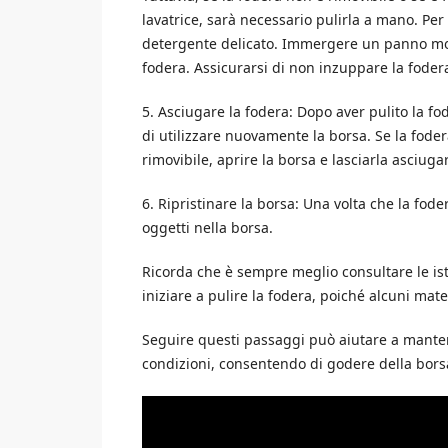
lavatrice, sarà necessario pulirla a mano. Pe
detergente delicato. Immergere un panno morb
fodera. Assicurarsi di non inzuppare la foder
5. Asciugare la fodera: Dopo aver pulito la 
di utilizzare nuovamente la borsa. Se la foder
rimovibile, aprire la borsa e lasciarla asciuga
6. Ripristinare la borsa: Una volta che la fode
oggetti nella borsa.
Ricorda che è sempre meglio consultare le ist
iniziare a pulire la fodera, poiché alcuni mate
Seguire questi passaggi può aiutare a manten
condizioni, consentendo di godere della borsa