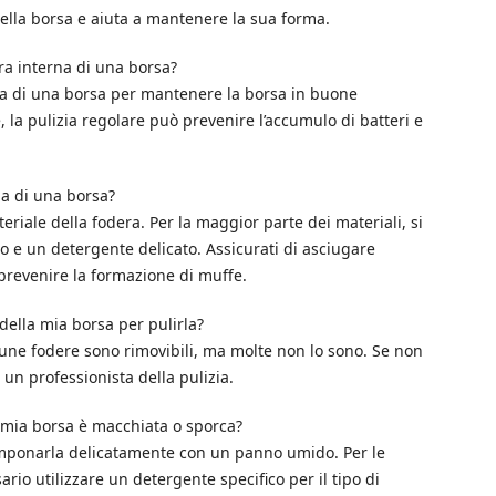
ella borsa e aiuta a mantenere la sua forma.
ra interna di una borsa?
rna di una borsa per mantenere la borsa in buone
, la pulizia regolare può prevenire l’accumulo di batteri e
a di una borsa?
eriale della fodera. Per la maggior parte dei materiali, si
e un detergente delicato. Assicurati di asciugare
prevenire la formazione di muffe.
ella mia borsa per pulirla?
cune fodere sono rimovibili, ma molte non lo sono. Se non
 un professionista della pulizia.
 mia borsa è macchiata o sporca?
tamponarla delicatamente con un panno umido. Per le
io utilizzare un detergente specifico per il tipo di