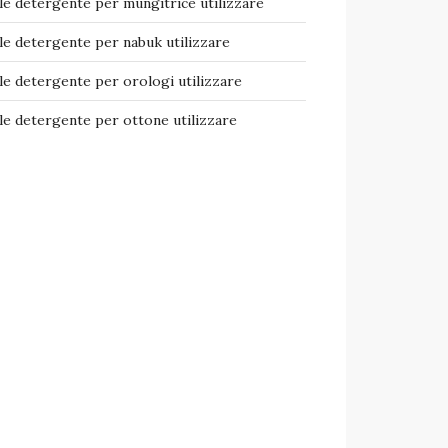
e detergente per mungitrice​ utilizzare
e detergente per nabuk​ utilizzare
e detergente per orologi​ utilizzare
e detergente per ottone​ utilizzare