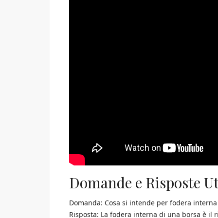
Domande e Risposte Ut
Domanda: Cosa si intende per fodera interna
Risposta: La fodera interna di una borsa è il r