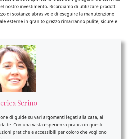
el nostro investimento. Ricordiamo di utilizzare prodotti
tilizzo di sostanze abrasive e di eseguire la manutenzione
le esterne in granito grezzo rimarranno pulite, sicure e
erica Serino
ione di guide su vari argomenti legati alla casa, ai
i da te. Con una vasta esperienza pratica in questi
luzioni pratiche e accessibili per coloro che vogliono