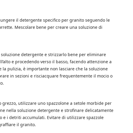
ungere il detergente specifico per granito seguendo le
corrette. Mescolare bene per creare una soluzione di
a soluzione detergente e strizzarlo bene per eliminare
all’alto e procedendo verso il basso, facendo attenzione a
e la pulizia, è importante non lasciare che la soluzione
orare in sezioni e risciacquare frequentemente il mocio o
o.
to grezzo, utilizzare uno spazzolone a setole morbide per
ne nella soluzione detergente e strofinare delicatamente
e i detriti accumulati. Evitare di utilizzare spazzole
affiare il granito.