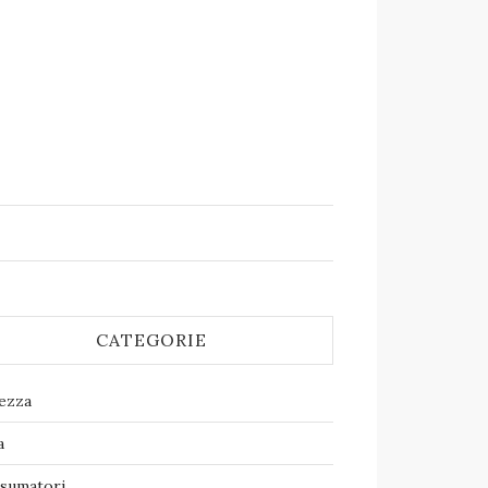
CATEGORIE
lezza
a
sumatori