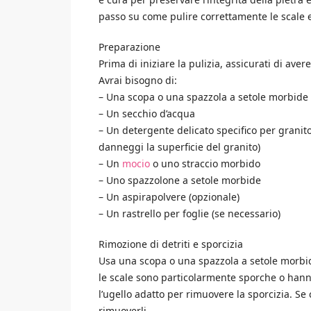
passo su come pulire correttamente le scale e
Preparazione
Prima di iniziare la pulizia, assicurati di aver
Avrai bisogno di:
– Una scopa o una spazzola a setole morbide
– Un secchio d’acqua
– Un detergente delicato specifico per granito
danneggi la superficie del granito)
– Un
mocio
o uno straccio morbido
– Uno spazzolone a setole morbide
– Un aspirapolvere (opzionale)
– Un rastrello per foglie (se necessario)
Rimozione di detriti e sporcizia
Usa una scopa o una spazzola a setole morbide 
le scale sono particolarmente sporche o hann
l’ugello adatto per rimuovere la sporcizia. Se 
rimuoverli.