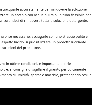
 risciacquarle accuratamente per rimuovere la soluzione
izzare un secchio con acqua pulita o un tubo flessibile per
 assicurandosi di rimuovere tutta la soluzione detergente.
ria o, se necessario, asciugarle con uno straccio pulito e
 aspetto lucido, si può utilizzare un prodotto lucidante
 istruzioni del produttore.
zzo in ottime condizioni, è importante pulirle
re, si consiglia di sigillare il granito periodicamente
rbimento di umidità, sporco e macchie, proteggendo così le