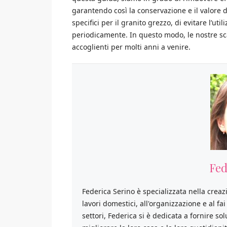
garantendo così la conservazione e il valore d
specifici per il granito grezzo, di evitare l’u
periodicamente. In questo modo, le nostre sca
accoglienti per molti anni a venire.
Fed
Federica Serino è specializzata nella creaz
lavori domestici, all'organizzazione e al fa
settori, Federica si è dedicata a fornire so