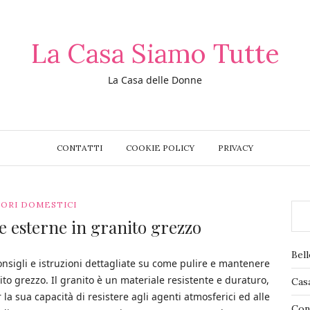
La Casa Siamo Tutte
La Casa delle Donne
CONTATTI
COOKIE POLICY
PRIVACY
ORI DOMESTICI
e esterne in granito grezzo
Bel
onsigli e istruzioni dettagliate su come pulire e mantenere
ito grezzo. Il granito è un materiale resistente e duraturo,
Cas
 la sua capacità di resistere agli agenti atmosferici ed alle
Con