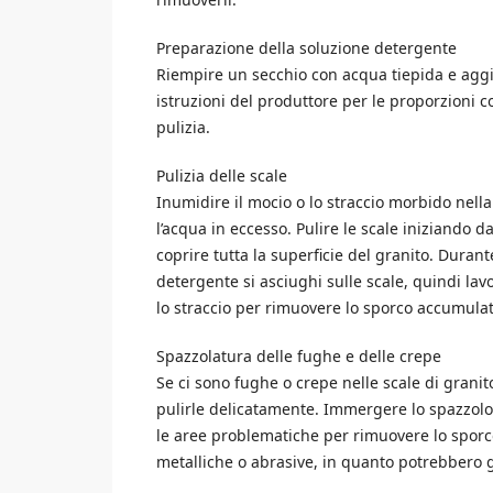
Preparazione della soluzione detergente
Riempire un secchio con acqua tiepida e aggi
istruzioni del produttore per le proporzioni 
pulizia.
Pulizia delle scale
Inumidire il mocio o lo straccio morbido nell
l’acqua in eccesso. Pulire le scale iniziando d
coprire tutta la superficie del granito. Durant
detergente si asciughi sulle scale, quindi lav
lo straccio per rimuovere lo sporco accumulat
Spazzolatura delle fughe e delle crepe
Se ci sono fughe o crepe nelle scale di grani
pulirle delicatamente. Immergere lo spazzolo
le aree problematiche per rimuovere lo sporco 
metalliche o abrasive, in quanto potrebbero gr