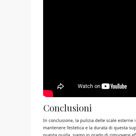
Conclusioni
In conclusione, la pulizia delle scale esterne
mantenere l’estetica e la durata di questa sup
questa guida, siamo in grado di rimuovere eff