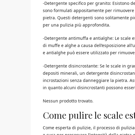
-Detergente specifico per granito: Esistono de
sono formulati appositamente per rimuovere 
pietra. Questi detergenti sono solitamente più
per una pulizia più approfondita.
-Detergente antimuffa e antialghe: Le scale 
di muffe e alghe a causa dell’esposizione all
e antialghe può essere utilizzato per rimuove
-Detergente disincrostante: Se le scale in gra
depositi minerali, un detergente disincrostan
incrostazioni senza danneggiare la pietra. Ass
in quanto alcuni disincrostanti possono esser
Nessun prodotto trovato.
Come pulire le scale es
Come esperta di pulizie, il processo di pulizi
e cura per preservare l’integrità della pietra 