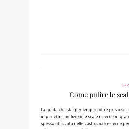
LAV
Come pulire le scal
La guida che stai per leggere offre preziosi c
in perfette condizioni le scale esterne in gran
spesso utilizzato nelle costruzioni esterne per