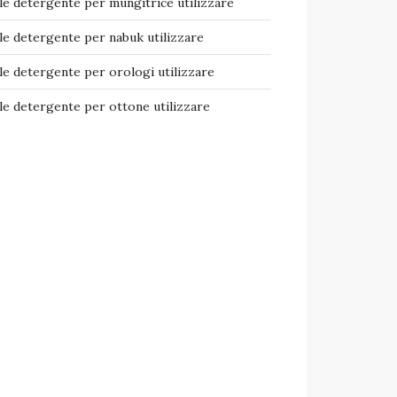
e detergente per mungitrice​ utilizzare
e detergente per nabuk​ utilizzare
e detergente per orologi​ utilizzare
e detergente per ottone​ utilizzare