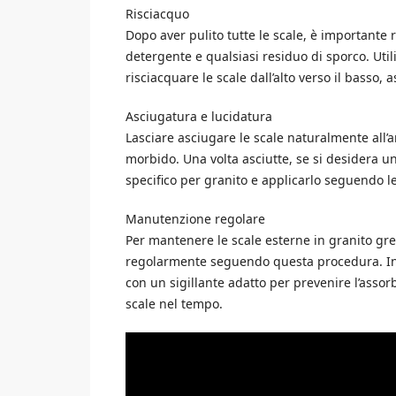
Risciacquo
Dopo aver pulito tutte le scale, è importante
detergente e qualsiasi residuo di sporco. Util
risciacquare le scale dall’alto verso il basso,
Asciugatura e lucidatura
Lasciare asciugare le scale naturalmente all’a
morbido. Una volta asciutte, se si desidera un
specifico per granito e applicarlo seguendo le
Manutenzione regolare
Per mantenere le scale esterne in granito gre
regolarmente seguendo questa procedura. Inolt
con un sigillante adatto per prevenire l’asso
scale nel tempo.