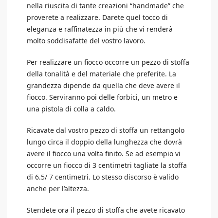
nella riuscita di tante creazioni “handmade” che
proverete a realizzare. Darete quel tocco di
eleganza e raffinatezza in più che vi renderà
molto soddisafatte del vostro lavoro.
Per realizzare un fiocco occorre un pezzo di stoffa
della tonalità e del materiale che preferite. La
grandezza dipende da quella che deve avere il
fiocco. Serviranno poi delle forbici, un metro e
una pistola di colla a caldo.
Ricavate dal vostro pezzo di stoffa un rettangolo
lungo circa il doppio della lunghezza che dovrà
avere il fiocco una volta finito. Se ad esempio vi
occorre un fiocco di 3 centimetri tagliate la stoffa
di 6.5/ 7 centimetri. Lo stesso discorso è valido
anche per l’altezza.
Stendete ora il pezzo di stoffa che avete ricavato