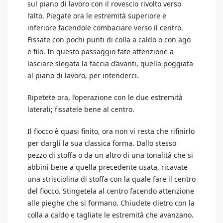
sul piano di lavoro con il rovescio rivolto verso
l’alto. Piegate ora le estremità superiore e
inferiore facendole combaciare verso il centro.
Fissate con pochi punti di colla a caldo o con ago
e filo. In questo passaggio fate attenzione a
lasciare slegata la faccia d’avanti, quella poggiata
al piano di lavoro, per intenderci.
Ripetete ora, l’operazione con le due estremità
laterali; fissatele bene al centro.
Il fiocco è quasi finito, ora non vi resta che rifinirlo
per dargli la sua classica forma. Dallo stesso
pezzo di stoffa o da un altro di una tonalità che si
abbini bene a quella precedente usata, ricavate
una strisciolina di stoffa con la quale fare il centro
del fiocco. Stingetela al centro facendo attenzione
alle pieghe che si formano. Chiudete dietro con la
colla a caldo e tagliate le estremità che avanzano.