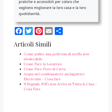
pratiche e accessibili per coloro che
vogliono migliorare la loro casa e la loro
quotidianità.
Facebook
Twitter
Pinterest
Email
Condividi
Articoli Simili
Come pulire una poltrona di stoffa non
sfoderabile
Come Fare la Lavatrice
Come Fare Fiori di Carta
Acqua nel condensatore asciugatrice
Electrolux - Cosa fare
Il Segnale WiFi non Arriva in Tutta la Casa -
Cosa Fare