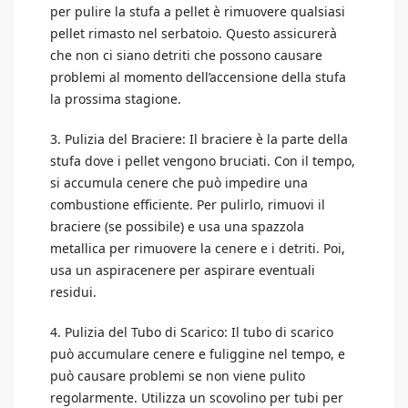
per pulire la stufa a pellet è rimuovere qualsiasi
pellet rimasto nel serbatoio. Questo assicurerà
che non ci siano detriti che possono causare
problemi al momento dell’accensione della stufa
la prossima stagione.
3. Pulizia del Braciere: Il braciere è la parte della
stufa dove i pellet vengono bruciati. Con il tempo,
si accumula cenere che può impedire una
combustione efficiente. Per pulirlo, rimuovi il
braciere (se possibile) e usa una spazzola
metallica per rimuovere la cenere e i detriti. Poi,
usa un aspiracenere per aspirare eventuali
residui.
4. Pulizia del Tubo di Scarico: Il tubo di scarico
può accumulare cenere e fuliggine nel tempo, e
può causare problemi se non viene pulito
regolarmente. Utilizza un scovolino per tubi per