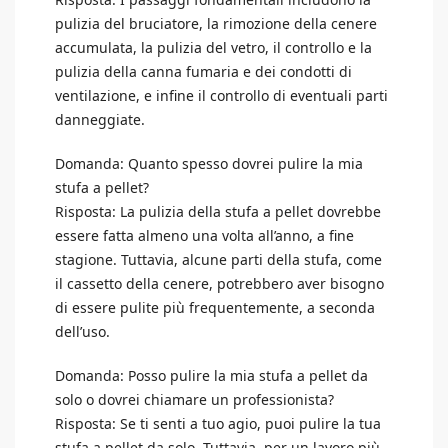
pulizia del bruciatore, la rimozione della cenere
accumulata, la pulizia del vetro, il controllo e la
pulizia della canna fumaria e dei condotti di
ventilazione, e infine il controllo di eventuali parti
danneggiate.
Domanda: Quanto spesso dovrei pulire la mia
stufa a pellet?
Risposta: La pulizia della stufa a pellet dovrebbe
essere fatta almeno una volta all’anno, a fine
stagione. Tuttavia, alcune parti della stufa, come
il cassetto della cenere, potrebbero aver bisogno
di essere pulite più frequentemente, a seconda
dell’uso.
Domanda: Posso pulire la mia stufa a pellet da
solo o dovrei chiamare un professionista?
Risposta: Se ti senti a tuo agio, puoi pulire la tua
stufa a pellet da solo. Tuttavia, per un lavoro più