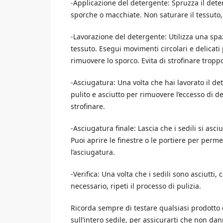
-Applicazione del detergente: Spruzza il deter
sporche o macchiate. Non saturare il tessuto,
-Lavorazione del detergente: Utilizza una spa
tessuto. Esegui movimenti circolari e delicat
rimuovere lo sporco. Evita di strofinare tropp
-Asciugatura: Una volta che hai lavorato il det
pulito e asciutto per rimuovere l’eccesso di 
strofinare.
-Asciugatura finale: Lascia che i sedili si as
Puoi aprire le finestre o le portiere per perme
l’asciugatura.
-Verifica: Una volta che i sedili sono asciutti
necessario, ripeti il processo di pulizia.
Ricorda sempre di testare qualsiasi prodotto 
sull’intero sedile, per assicurarti che non dan