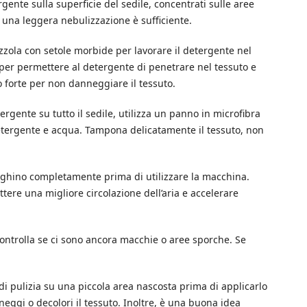
gente sulla superficie del sedile, concentrati sulle aree
 una leggera nebulizzazione è sufficiente.
zzola con setole morbide per lavorare il detergente nel
i per permettere al detergente di penetrare nel tessuto e
o forte per non danneggiare il tessuto.
ergente su tutto il sedile, utilizza un panno in microfibra
detergente e acqua. Tampona delicatamente il tessuto, non
ciughino completamente prima di utilizzare la macchina.
ttere una migliore circolazione dell’aria e accelerare
, controlla se ci sono ancora macchie o aree sporche. Se
di pulizia su una piccola area nascosta prima di applicarlo
neggi o decolori il tessuto. Inoltre, è una buona idea