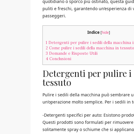
quotidiano o sporco più ostinato, questa guid
puliti e freschi, garantendo un’esperienza di v
passeggeri.
Indice
[
hide
]
1
Detergenti per pulire i sedili della macchina 
2
Come pulire i sedili della macchina in tessut
3
Domande e Risposte Utili
4
Conclusioni
Detergenti per pulire i
tessuto
Pulire i sedili della macchina può sembrare un
un’operazione molto semplice. Per i sedili in t
-Detergenti specifici per auto: Esistono prodotti
Questi prodotti sono formulati per rimuovere
solitamente spray o schiume che si applicano 