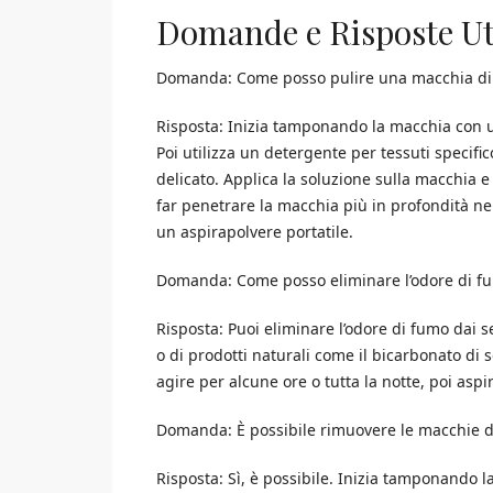
Domande e Risposte Ut
Domanda: Come posso pulire una macchia di ca
Risposta: Inizia tamponando la macchia con un 
Poi utilizza un detergente per tessuti specif
delicato. Applica la soluzione sulla macchia 
far penetrare la macchia più in profondità ne
un aspirapolvere portatile.
Domanda: Come posso eliminare l’odore di fum
Risposta: Puoi eliminare l’odore di fumo dai s
o di prodotti naturali come il bicarbonato di so
agire per alcune ore o tutta la notte, poi asp
Domanda: È possibile rimuovere le macchie di 
Risposta: Sì, è possibile. Inizia tamponando 