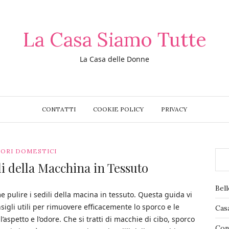
La Casa Siamo Tutte
La Casa delle Donne
CONTATTI
COOKIE POLICY
PRIVACY
ORI DOMESTICI
i della Macchina in Tessuto
Bel
pulire i sedili della macina in tessuto. Questa guida vi
sigli utili per rimuovere efficacemente lo sporco e le
Cas
’aspetto e l’odore. Che si tratti di macchie di cibo, sporco
Con