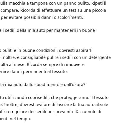
o sulla macchia e tampona con un panno pulito. Ripeti il
ompare. Ricorda di effettuare un test su una piccola
per evitare possibili danni o scolorimenti.
i sedili della mia auto per mantenerli in buone
 puliti e in buone condizioni, dovresti aspirarli
Inoltre, è consigliabile pulire i sedili con un detergente
 volta al mese. Ricorda sempre di rimuovere
nire danni permanenti al tessuto.
a mia auto dallo sbiadimento e dall’usura?
uto utilizzando coprisedili, che proteggeranno il tessuto
. Inoltre, dovresti evitare di lasciare la tua auto al sole
lizia regolare dei sedili per prevenire l’accumulo di
enti nel tempo.