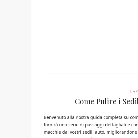
LAV
Come Pulire i Sedil
Benvenuto alla nostra guida completa su come 
fornirà una serie di passaggi dettagliati e con
macchie dai vostri sedili auto, migliorandone l