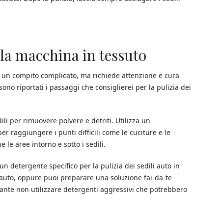
lla macchina in tessuto
 è un compito complicato, ma richiede attenzione e cura
ono riportati i passaggi che consiglierei per la pulizia dei
ili per rimuovere polvere e detriti. Utilizza un
r raggiungere i punti difficili come le cuciture e le
e le aree intorno e sotto i sedili.
un detergente specifico per la pulizia dei sedili auto in
r auto, oppure puoi preparare una soluzione fai-da-te
nte non utilizzare detergenti aggressivi che potrebbero