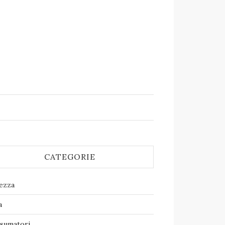
CATEGORIE
lezza
a
sumatori