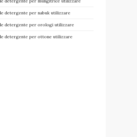
e detergente per mungitrice​ utilizzare
e detergente per nabuk​ utilizzare
e detergente per orologi​ utilizzare
e detergente per ottone​ utilizzare