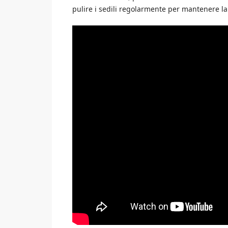
pulire i sedili regolarmente per mantenere la 