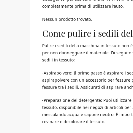
completamente prima di utilizzare l’auto.
Nessun prodotto trovato.
Come pulire i sedili de
Pulire i sedili della macchina in tessuto non
per non danneggiare il materiale. Di seguito s
sedili in tessuto:
-Aspirapolvere: Il primo passo è aspirare i sed
aspirapolvere con un accessorio per fessure pe
fessure tra i sedili. Assicurati di aspirare anch
-Preparazione del detergente: Puoi utilizzare 
tessuto, disponibile nei negozi di articoli pe
mescolando acqua e sapone neutro. È importa
rovinare o decolorare il tessuto.